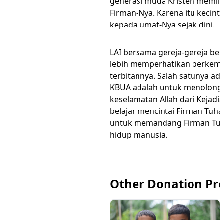
generasi muda Kristen memil
Firman-Nya. Karena itu keci
kepada umat-Nya sejak dini.
LAI bersama gereja-gereja be
lebih memperhatikan perkemb
terbitannya. Salah satunya 
KBUA adalah untuk menolong
keselamatan Allah dari Keja
belajar mencintai Firman Tu
untuk memandang Firman Tuh
hidup manusia.
Other Donation P