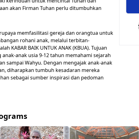
iki kerinduan untuk mencintai Tuhan dan
ntaan akan Firman Tuhan perlu ditumbuhkan
rupaya memfasilitasi gereja dan orangtua untuk
angan rohani anak, melalui terbitan-
adalah KABAR BAIK UNTUK ANAK (KBUA). Tujuan
 anak-anak usia 9-12 tahun memahami sejarah
dian sampai Wahyu. Dengan mengajak anak-anak
han, diharapkan tumbuh kesadaran mereka
an sebagai sumber inspirasi dan pedoman
rograms