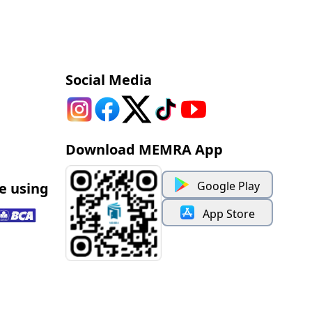
Social Media
Download MEMRA App
Google Play
e using
App Store