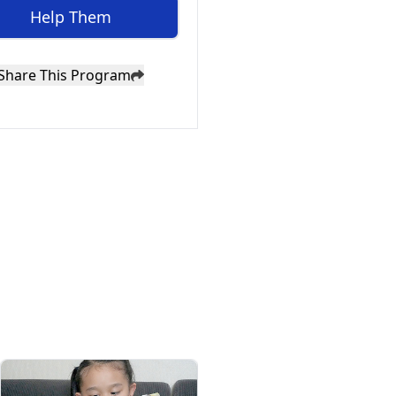
Help Them
Share This Program
Pengembangan