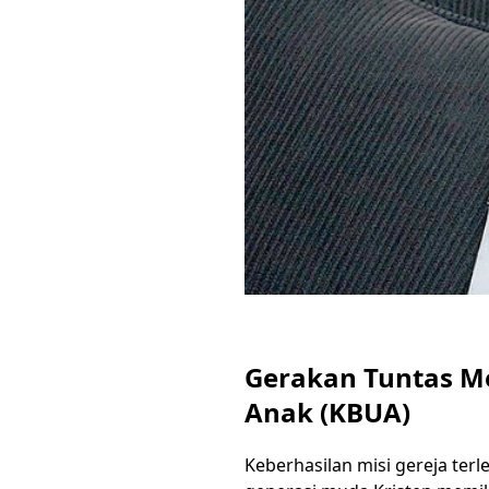
Gerakan Tuntas M
Anak (KBUA)
Keberhasilan misi gereja ter