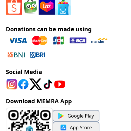
Donations can be made using
Social Media
Download MEMRA App
Google Play
App Store