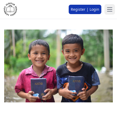
Register | Login