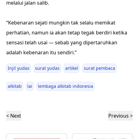
melalui jalan salib.
“Kebenaran sejati mungkin tak selalu memikat
perhatian, namun ia akan tetap tegak berdiri ketika
sensasi telah usai — sebab yang dipertaruhkan
adalah kebenaran itu sendiri.”
Injil yudas
surat yudas
artikel
surat pembaca
alkitab
lai
lembaga alkitab indonesia
< Next
Previous >