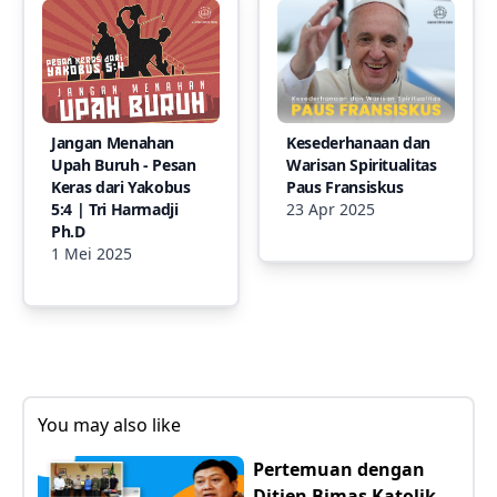
Jangan Menahan
Kesederhanaan dan
Upah Buruh - Pesan
Warisan Spiritualitas
Keras dari Yakobus
Paus Fransiskus
5:4 | Tri Harmadji
23 Apr 2025
Ph.D
1 Mei 2025
You may also like
Pertemuan dengan
Ditjen Bimas Katolik