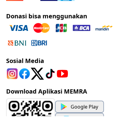
Donasi bisa menggunakan
Sosial Media
Download Aplikasi MEMRA
Google Play
App Store