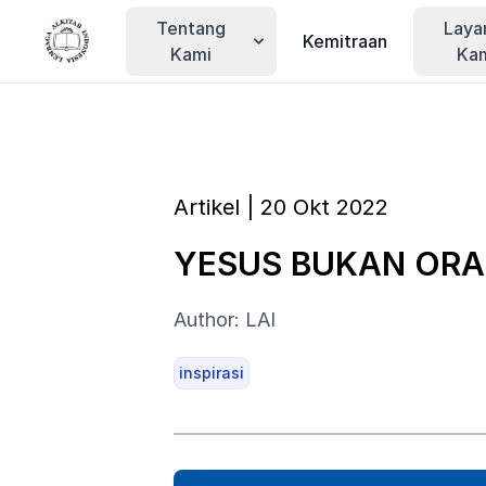
Tentang
Laya
Kemitraan
Kami
Ka
Artikel | 20 Okt 2022
YESUS BUKAN OR
Author: LAI
inspirasi