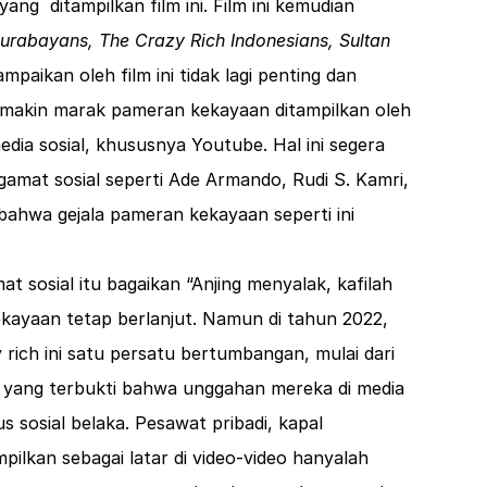
ng ditampilkan film ini. Film ini kemudian
urabayans, The Crazy Rich Indonesians, Sultan
ampaikan oleh film ini tidak lagi penting dan
 semakin marak pameran kekayaan ditampilkan oleh
dia sosial, khususnya Youtube. Hal ini segera
amat sosial seperti Ade Armando, Rudi S. Kamri,
bahwa gejala pameran kekayaan seperti ini
 sosial itu bagaikan “Anjing menyalak, kafilah
kayaan tetap berlanjut. Namun di tahun 2022,
 rich ini satu persatu bertumbangan, mulai dari
n yang terbukti bahwa unggahan mereka di media
s sosial belaka. Pesawat pribadi, kapal
pilkan sebagai latar di video-video hanyalah