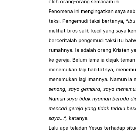
oleh orang-orang semacam ini.
Fenomena ini mengingatkan saya seb
taksi. Pengemudi taksi bertanya, “
Ibu
melihat bros salib kecil yang saya ke
berceritalah pengemudi taksi itu bah
rumahnya. Ia adalah orang Kristen ya
ke gereja. Belum lama ia diajak teman
menemukan lagi habitatnya, menemuk
menemukan lagi imannya. Namun ia me
senang, saya gembira, saya menemuk
Namun saya tidak nyaman berada dian
mencari gereja yang tidak terlalu be
saya…”,
katanya
.
Lalu apa teladan Yesus terhadap sit