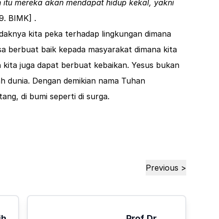
itu mereka akan mendapat hidup kekal, yakni
19
. BIMK] .
daknya kita peka terhadap lingkungan dimana
isa berbuat baik kepada masyarakat dimana kita
kita juga dapat berbuat kebaikan. Yesus bukan
ah dunia. Dengan demikian nama Tuhan
ng, di bumi seperti di surga.
Previous >
ih
Prof. Dr.