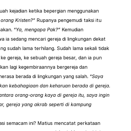
uah kejadian ketika bepergian menggunakan
 orang Kristen?”
Rupanya pengemudi taksi itu
nakan. “
Ya, mengapa Pak?”
Kemudian
wa ia sedang mencari gereja di lingkungan dekat
ng sudah lama terhilang. Sudah lama sekali tidak
 ke gereja, ke sebuah gereja besar, dan ia pun
an lagi kegembiraannya bergereja dan
rasa berada di lingkungan yang salah. “
Saya
an kebahagiaan dan keharuan berada di gereja.
tara orang-orang kaya di gereja itu, saya ingin
sar, gereja yang akrab seperti di kampung
uasi semacam ini? Matius mencatat perkataan