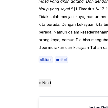
masa yang akan datang. Dan dengan 
hidup yang sejati.
” [
1 Timotius 6: 17-
Tidak salah menjadi kaya, namun hen
kita berada. Dengan kekayaan kita b
berada. Namun dalam kesederhanaan 
orang kaya, namun Dia bisa mengub
dipermuliakan dan kerajaan Tuhan data
alkitab
artikel
< Next
Josias Pul