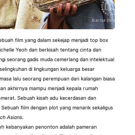
ebuah film yang dalam sekejap menjadi top box
 Michelle Yeoh dan berkisah tentang cinta dan
ungi seorang gadis muda cemerlang dan intelektual
erselingkuhan di lingkungan keluarga besar
masa lalu seorang perempuan dari kalangan biasa
 dan akhirnya mampu menjadi kepala rumah
omerat. Sebuah kisah adu kecerdasan dan
 Sebuah film dengan plot yang menarik sekaligus
ch Asians
.
oleh kebanyakan penonton adalah pameran