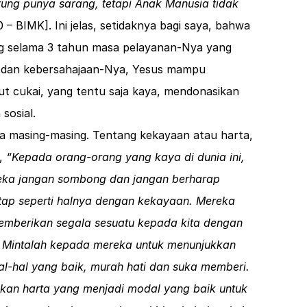
rung punya sarang, tetapi Anak Manusia tidak
0
– BIMK]. Ini jelas, setidaknya bagi saya, bahwa
ing selama 3 tahun masa pelayanan-Nya yang
n dan kebersahajaan-Nya, Yesus mampu
 cukai, yang tentu saja kaya, mendonasikan
sosial.
a masing-masing. Tentang kekayaan atau harta,
n,
“Kepada orang-orang yang kaya di dunia ini,
eka jangan sombong dan jangan berharap
tap seperti halnya dengan kekayaan. Mereka
emberikan segala sesuatu kepada kita dengan
. Mintalah kepada mereka untuk menunjukkan
l-hal yang baik, murah hati dan suka memberi.
an harta yang menjadi modal yang baik untuk