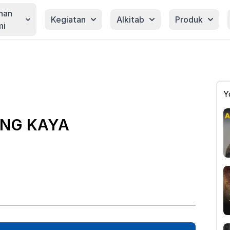
nan
Kegiatan
Alkitab
Produk
mi
Y
ANG KAYA