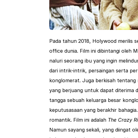
Pada tahun 2018, Holywood merilis s
office dunia. Film ini dibintangi oleh
naluri seorang ibu yang ingin melind
dari intrik-intrik, persaingan serta p
konglomerat. Juga berkisah tentang 
yang berjuang untuk dapat diterima
tangga sebuah keluarga besar kongl
keputusasaan yang berakhir bahagia.
romantik. Film ini adalah
The Crazy Ri
Namun sayang sekali, yang diingat 