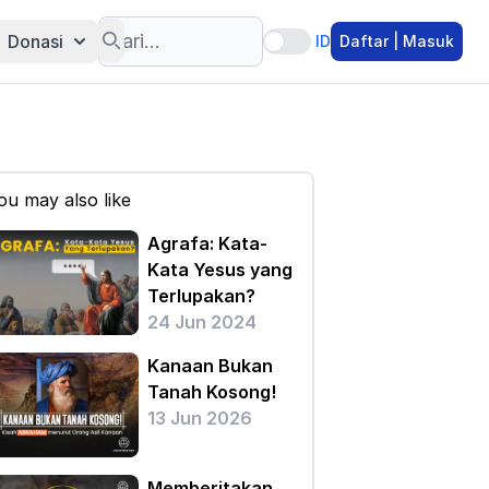
Search
Donasi
ID
Daftar | Masuk
ou may also like
Agrafa: Kata-
Kata Yesus yang
Terlupakan?
24 Jun 2024
Kanaan Bukan
Tanah Kosong!
13 Jun 2026
Memberitakan