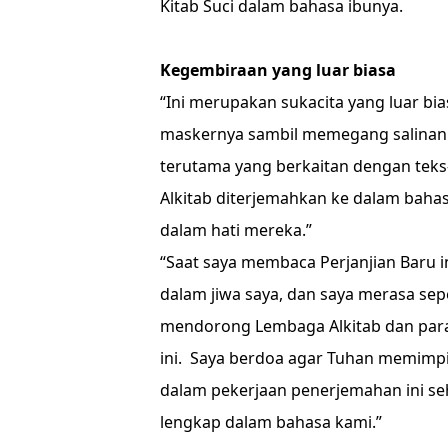
Kitab Suci dalam bahasa ibunya.
Kegembiraan yang luar biasa
“Ini merupakan sukacita yang luar bia
maskernya sambil memegang salinan P
terutama yang berkaitan dengan teks-
Alkitab diterjemahkan ke dalam baha
dalam hati mereka.”
“Saat saya membaca Perjanjian Baru i
dalam jiwa saya, dan saya merasa sep
mendorong Lembaga Alkitab dan para
ini. Saya berdoa agar Tuhan memimp
dalam pekerjaan penerjemahan ini seh
lengkap dalam bahasa kami.”