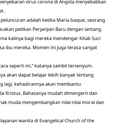
enyebaran virus corona di Angola menyebabkan
t.
 peluncuran adalah ketika Maria Isaque, seorang
cakan petikan Perjanjian Baru dengan lantang.
ama kalinya bagi mereka mendengar Kitab Suci
a ibu mereka. Momen ini juga terasa sangat
ara seperti ini,” katanya sambil tersenyum.
saya akan dapat belajar lebih banyak tentang
ing lagi, kehadirannya akan membantu
da Kristus. Bahasanya mudah dimengerti dan
anak muda mengembangkan nilai-nilai moral dan
ayanan wanita di Evangelical Church of the