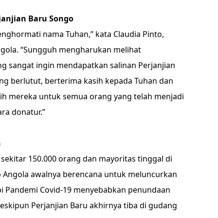
janjian Baru Songo
enghormati nama Tuhan,” kata Claudia Pinto,
ngola. “Sungguh mengharukan melihat
g sangat ingin mendapatkan salinan Perjanjian
ng berlutut, berterima kasih kepada Tuhan dan
ih mereka untuk semua orang yang telah menjadi
ara donatur.”
n
sekitar 150.000 orang dan mayoritas tinggal di
ab Angola awalnya berencana untuk meluncurkan
tapi Pandemi Covid-19 menyebabkan penundaan
skipun Perjanjian Baru akhirnya tiba di gudang