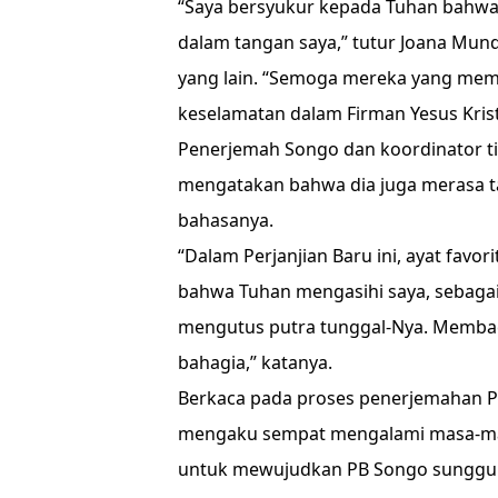
“Saya bersyukur kepada Tuhan bahwa 
dalam tangan saya,” tutur Joana Mun
yang lain. “Semoga mereka yang me
keselamatan dalam Firman Yesus Krist
Penerjemah Songo dan koordinator tim
mengatakan bahwa dia juga merasa ta
bahasanya.
“Dalam Perjanjian Baru ini, ayat favo
bahwa Tuhan mengasihi saya, sebagai 
mengutus putra tunggal-Nya. Membac
bahagia,” katanya.
Berkaca pada proses penerjemahan Pe
mengaku sempat mengalami masa-ma
untuk mewujudkan PB Songo sungguh