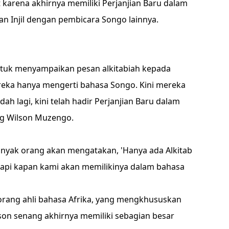
 karena akhirnya memiliki Perjanjian Baru dalam
n Injil dengan pembicara Songo lainnya.
untuk menyampaikan pesan alkitabiah kepada
reka hanya mengerti bahasa Songo. Kini mereka
ah lagi, kini telah hadir Perjanjian Baru dalam
ng Wilson Muzengo.
anyak orang akan mengatakan, 'Hanya ada Alkitab
api kapan kami akan memilikinya dalam bahasa
orang ahli bahasa Afrika, yang mengkhususkan
son senang akhirnya memiliki sebagian besar