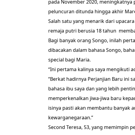
pada November 2020, meningkatnya p
peluncuran ditunda hingga akhir Mare
Salah satu yang menarik dari upacara
remaja putri berusia 18 tahun memba
Bagi banyak orang Songo, inilah pert
dibacakan dalam bahasa Songo, bahas
special bagi Maria.
“Ini pertama kalinya saya mengikuti ac
“Berkat hadirnya Perjanjian Baru ini 
bahasa ibu saya dan yang lebih pent
memperkenalkan jiwa-jiwa baru kepa
isinya pasti akan membantu banyak 
kewarganegaraan.”
Second Teresa, 53, yang memimpin pel