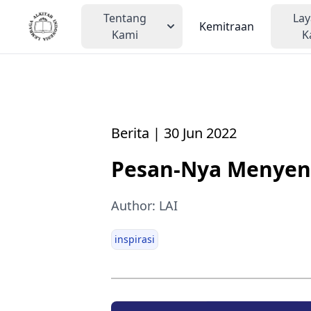
Tentang
La
Kemitraan
Kami
K
Berita | 30 Jun 2022
Pesan-Nya Menyen
Author: LAI
inspirasi