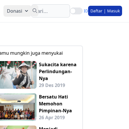
Search
Donasi
ID
Daftar | Masuk
amu mungkin juga menyukai
Sukacita karena
Perlindungan-
Nya
29 Des 2019
Bersatu Hati
Memohon
Pimpinan-Nya
26 Apr 2019
Menjadi