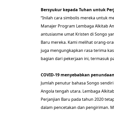
Bersyukur kepada Tuhan untuk Per
“Inilah cara simbolis mereka untuk m
Manajer Program Lembaga Alkitab A
antusiasme umat Kristen di Songo yan
Baru mereka. Kami melihat orang-ora
juga mengungkapkan rasa terima kas
bagian dari pekerjaan ini, termasuk p
COVID-19 menyebabkan penundaa
Jumlah penutur bahasa Songo sendiri 
Angola tengah utara. Lembaga Alkit
Perjanjian Baru pada tahun 2020 te
dalam pencetakan dan pengiriman. Me