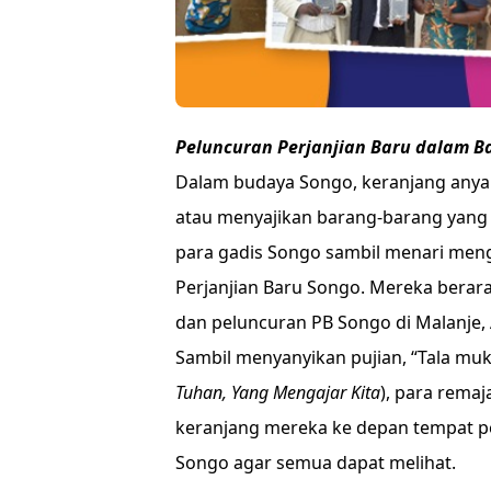
Peluncuran Perjanjian Baru dalam B
Dalam budaya Songo, keranjang an
atau menyajikan barang-barang yang 
para gadis Songo sambil menari meng
Perjanjian Baru Songo. Mereka bera
dan peluncuran PB Songo di Malanje,
Sambil menyanyikan pujian, “Tala muk
Tuhan, Yang Mengajar Kita
), para rema
keranjang mereka ke depan tempat p
Songo agar semua dapat melihat.