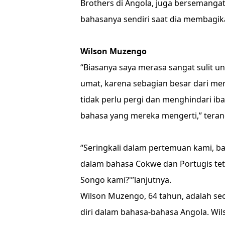
Brothers di Angola, juga bersemangat
bahasanya sendiri saat dia membagika
Wilson Muzengo
“Biasanya saya merasa sangat sulit 
umat, karena sebagian besar dari me
tidak perlu pergi dan menghindari ibad
bahasa yang mereka mengerti,” tera
“Seringkali dalam pertemuan kami, b
dalam bahasa Cokwe dan Portugis tet
Songo kami?'”lanjutnya.
Wilson Muzengo, 64 tahun, adalah se
diri dalam bahasa-bahasa Angola. Wil