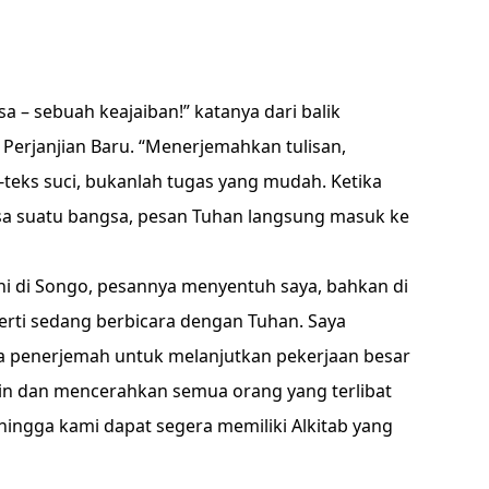
sa – sebuah keajaiban!” katanya dari balik
erjanjian Baru. “Menerjemahkan tulisan,
teks suci, bukanlah tugas yang mudah. Ketika
sa suatu bangsa, pesan Tuhan langsung masuk ke
ni di Songo, pesannya menyentuh saya, bahkan di
erti sedang berbicara dengan Tuhan. Saya
 penerjemah untuk melanjutkan pekerjaan besar
in dan mencerahkan semua orang yang terlibat
ingga kami dapat segera memiliki Alkitab yang