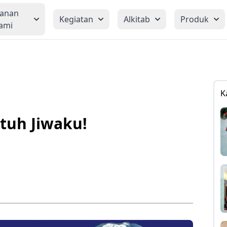
yanan
Kegiatan
Alkitab
Produk
ami
K
tuh Jiwaku!