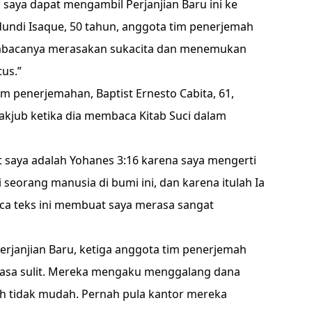
saya dapat mengambil Perjanjian Baru ini ke
dundi Isaque, 50 tahun, anggota tim penerjemah
mbacanya merasakan sukacita dan menemukan
us.”
 penerjemahan, Baptist Ernesto Cabita, 61,
kjub ketika dia membaca Kitab Suci dalam
rit saya adalah Yohanes 3:16 karena saya mengerti
seorang manusia di bumi ini, dan karena itulah Ia
a teks ini membuat saya merasa sangat
rjanjian Baru, ketiga anggota tim penerjemah
sa sulit. Mereka mengaku menggalang dana
 tidak mudah. Pernah pula kantor mereka