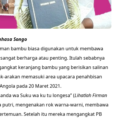
ahasa Songo
yaman bambu biasa digunakan untuk membawa
sangat berharga atau penting. Itulah sebabnya
angkat keranjang bambu yang berisikan salinan
rak-arakan memasuki area upacara penahbisan
 Angola pada 20 Maret 2021.
anda wa Suku wa ku tu longesa” (
Lihatlah Firman
ja putri, mengenakan rok warna-warni, membawa
ertemuan. Setelah itu mereka mengangkat PB