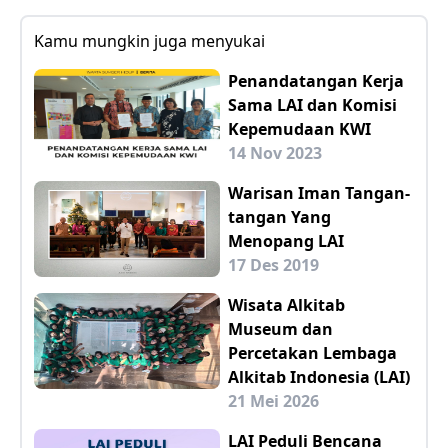
Kamu mungkin juga menyukai
Penandatangan Kerja
Sama LAI dan Komisi
Kepemudaan KWI
14 Nov 2023
Warisan Iman Tangan-
tangan Yang
Menopang LAI
17 Des 2019
Wisata Alkitab
Museum dan
Percetakan Lembaga
Alkitab Indonesia (LAI)
21 Mei 2026
LAI Peduli Bencana