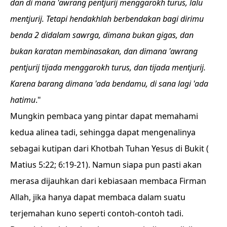
dan di mana 'awrang pentjurij menggarokh turus, lalu
mentjurij. Tetapi hendakhlah berbendakan bagi dirimu
benda 2 didalam sawrga, dimana bukan gigas, dan
bukan karatan membinasakan, dan dimana 'awrang
pentjurij tijada menggarokh turus, dan tijada mentjurij.
Karena barang dimana 'ada bendamu, di sana lagi 'ada
hatimu
."
Mungkin pembaca yang pintar dapat memahami
kedua alinea tadi, sehingga dapat mengenalinya
sebagai kutipan dari Khotbah Tuhan Yesus di Bukit (
Matius 5:22; 6:19-21
). Namun siapa pun pasti akan
merasa dijauhkan dari kebiasaan membaca Firman
Allah, jika hanya dapat membaca dalam suatu
terjemahan kuno seperti contoh-contoh tadi.