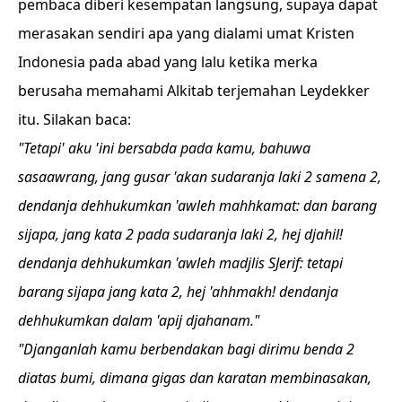
pembaca diberi kesempatan langsung, supaya dapat
merasakan sendiri apa yang dialami umat Kristen
Indonesia pada abad yang lalu ketika merka
berusaha memahami Alkitab terjemahan Leydekker
itu. Silakan baca:
"Tetapi' aku 'ini bersabda pada kamu, bahuwa
sasaawrang, jang gusar 'akan sudaranja laki 2 samena 2,
dendanja dehhukumkan 'awleh mahhkamat: dan barang
sijapa, jang kata 2 pada sudaranja laki 2, hej djahil!
dendanja dehhukumkan 'awleh madjlis SJerif: tetapi
barang sijapa jang kata 2, hej 'ahhmakh! dendanja
dehhukumkan dalam 'apij djahanam."
"Djanganlah kamu berbendakan bagi dirimu benda 2
diatas bumi, dimana gigas dan karatan membinasakan,