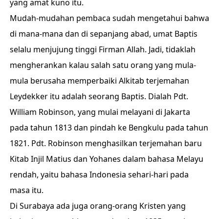
yang amat kuno itu.
Mudah-mudahan pembaca sudah mengetahui bahwa
di mana-mana dan di sepanjang abad, umat Baptis
selalu menjujung tinggi Firman Allah. Jadi, tidaklah
mengherankan kalau salah satu orang yang mula-
mula berusaha memperbaiki Alkitab terjemahan
Leydekker itu adalah seorang Baptis. Dialah Pdt.
William Robinson, yang mulai melayani di Jakarta
pada tahun 1813 dan pindah ke Bengkulu pada tahun
1821. Pdt. Robinson menghasilkan terjemahan baru
Kitab Injil Matius dan Yohanes dalam bahasa Melayu
rendah, yaitu bahasa Indonesia sehari-hari pada
masa itu.
Di Surabaya ada juga orang-orang Kristen yang