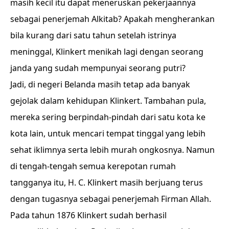
masih kecil itu dapat meneruskan pekerjaannya
sebagai penerjemah Alkitab? Apakah mengherankan
bila kurang dari satu tahun setelah istrinya
meninggal, Klinkert menikah lagi dengan seorang
janda yang sudah mempunyai seorang putri?
Jadi, di negeri Belanda masih tetap ada banyak
gejolak dalam kehidupan Klinkert. Tambahan pula,
mereka sering berpindah-pindah dari satu kota ke
kota lain, untuk mencari tempat tinggal yang lebih
sehat iklimnya serta lebih murah ongkosnya. Namun
di tengah-tengah semua kerepotan rumah
tangganya itu, H. C. Klinkert masih berjuang terus
dengan tugasnya sebagai penerjemah Firman Allah.
Pada tahun 1876 Klinkert sudah berhasil