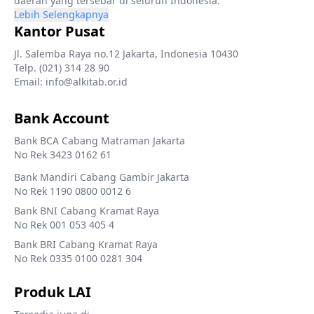
daerah yang tersebar di seluruh Indonesia.
Lebih Selengkapnya
Kantor Pusat
Jl. Salemba Raya no.12 Jakarta, Indonesia 10430
Telp. (021) 314 28 90
Email: info@alkitab.or.id
Bank Account
Bank BCA Cabang Matraman Jakarta
No Rek 3423 0162 61
Bank Mandiri Cabang Gambir Jakarta
No Rek 1190 0800 0012 6
Bank BNI Cabang Kramat Raya
No Rek 001 053 405 4
Bank BRI Cabang Kramat Raya
No Rek 0335 0100 0281 304
Produk LAI