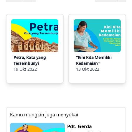
Petra, Kota yang
“Kini Kita Memiliki
Tersembunyi
Kedamaian”
19 Okt 2022
13 Okt 2022
Kamu mungkin juga menyukai
Pdt. Gerda