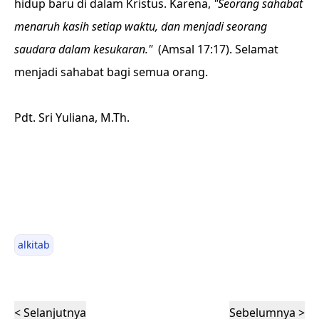
hidup baru di dalam Kristus. Karena,
"Seorang sahabat
menaruh kasih setiap waktu, dan menjadi seorang
saudara dalam kesukaran."
(Amsal 17:17). Selamat
menjadi sahabat bagi semua orang.
Pdt. Sri Yuliana, M.Th.
alkitab
< Selanjutnya
Sebelumnya >