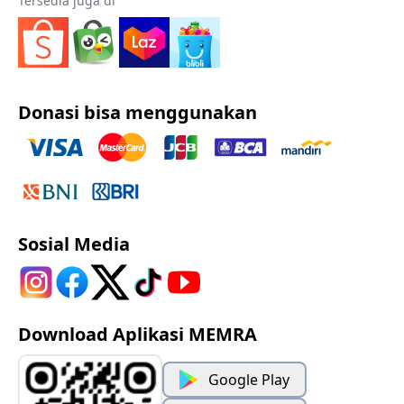
Tersedia juga di
Donasi bisa menggunakan
Sosial Media
Download Aplikasi MEMRA
Google Play