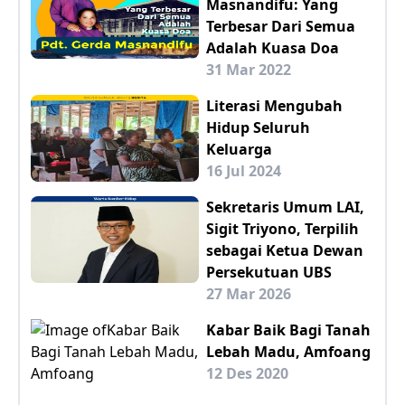
Masnandifu: Yang
Terbesar Dari Semua
Adalah Kuasa Doa
31 Mar 2022
Literasi Mengubah
Hidup Seluruh
Keluarga
16 Jul 2024
Sekretaris Umum LAI,
Sigit Triyono, Terpilih
sebagai Ketua Dewan
Persekutuan UBS
27 Mar 2026
Kabar Baik Bagi Tanah
Lebah Madu, Amfoang
12 Des 2020