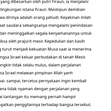
ng dibesarkan oleh putri Firaun, ia menjalani
ingkungan istana firaun. Meskipun demikian
wa dirinya adalah orang yahudi. Keyakinan inilah
saat saudara sebangsanya mengalami penindasan
a dan meninggalkan segala kenyamanannya untuk
sa oleh prajurit mesir. Kepedulian dan kasih
g turut menjadi kekuatan Musa saat ia menerima
sa Israel keluar perbudakan di tanah Mesir.
gkin tidak selalu mulus, dalam perjalanan
gsa Israel melawan pimpinan Allah yanh
i- sampai, tercetus pernyataan ingin kembali
rena tidak nyaman dengan perjalanan yang
ai tantangan itu memang pernah hampir
ngatkan penggilannya terhadap bangsa tersebut.