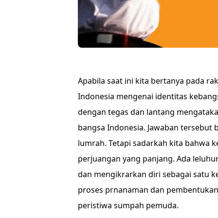
Apabila saat ini kita bertanya pada ra
Indonesia mengenai identitas kebang
dengan tegas dan lantang mengatak
bangsa Indonesia.
Jawaban tersebut ba
lumrah. Tetapi sadarkah kita bahwa k
perjuangan yang panjang. Ada leluhu
dan mengikrarkan diri sebagai satu k
proses prnanaman dan pembentukan I
peristiwa sumpah pemuda.