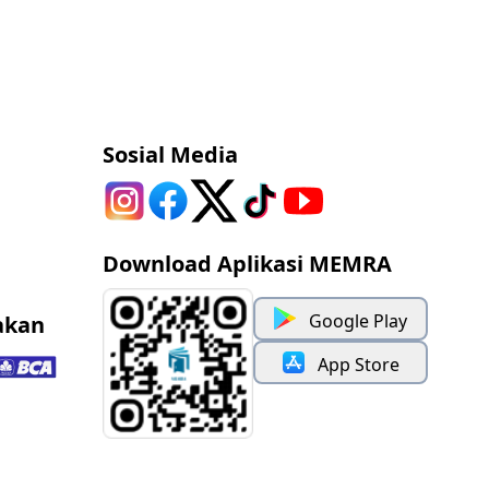
Sosial Media
Download Aplikasi MEMRA
Google Play
akan
App Store