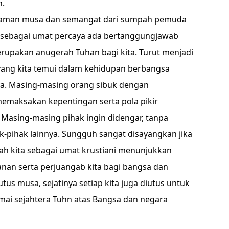
n.
alaman musa dan semangat dari sumpah pemuda
 sebagai umat percaya ada bertanggungjawab
upakan anugerah Tuhan bagi kita. Turut menjadi
au yang kita temui dalam kehidupan berbangsa
knya. Masing-masing orang sibuk dengan
memaksakan kepentingan serta pola pikir
 Masing-masing pihak ingin didengar, tanpa
pihak lainnya. Sungguh sangat disayangkan jika
ilah kita sebagai umat krustiani menunjukkan
an serta perjuangab kita bagi bangsa dan
us musa, sejatinya setiap kita juga diutus untuk
ai sejahtera Tuhn atas Bangsa dan negara