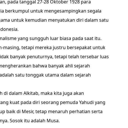
ian, pada tanggal 27-28 Oktober 1928 para
sia berkumpul untuk mengesampingkan segala
agama untuk kemudian menyatukan diri dalam satu
ndonesia.
alisme yang sungguh luar biasa pada saat itu.
-masing, tetapi mereka justru bersepakat untuk
dak banyak penuturnya, tetapi telah tersebar luas
mengherankan bahwa banyak ahli sejarah
alah satu tonggak utama dalam sejarah
h di dalam Alkitab, maka kita juga akan
ng kuat pada diri seorang pemuda Yahudi yang
up baik di Mesir, tetap menaruh perhatian serta
ya. Sosok itu adalah Musa.