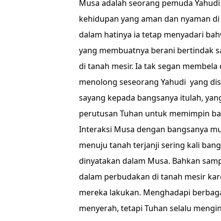
Musa adalah seorang pemuda Yahudi ya
kehidupan yang aman dan nyaman di l
dalam hatinya ia tetap menyadari bah
yang membuatnya berani bertindak 
di tanah mesir. Ia tak segan membel
menolong seseorang Yahudi yang disik
sayang kepada bangsanya itulah, yan
perutusan Tuhan untuk memimpin bang
Interaksi Musa dengan bangsanya mun
menuju tanah terjanji sering kali ban
dinyatakan dalam Musa. Bahkan sampa
dalam perbudakan di tanah mesir ka
mereka lakukan. Menghadapi berbag
menyerah, tetapi Tuhan selalu mengi