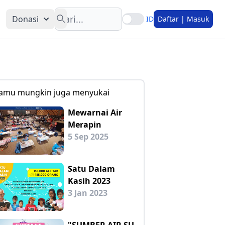
Search
Donasi
ID
Daftar | Masuk
amu mungkin juga menyukai
Mewarnai Air
Merapin
5 Sep 2025
Satu Dalam
Kasih 2023
3 Jan 2023
"SUMBER AIR SU