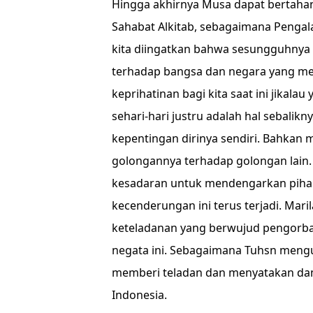
Hingga akhirnya Musa dapat bertaha
Sahabat Alkitab, sebagaimana Peng
kita diingatkan bahwa sesungguhnya
terhadap bangsa dan negara yang mer
keprihatinan bagi kita saat ini jikal
sehari-hari justru adalah hal sebali
kepentingan dirinya sendiri. Bahkan 
golongannya terhadap golongan lain.
kesadaran untuk mendengarkan pihak-
kecenderungan ini terus terjadi. Mar
keteladanan yang berwujud pengorban
negata ini. Sebagaimana Tuhsn mengut
memberi teladan dan menyatakan dam
Indonesia.