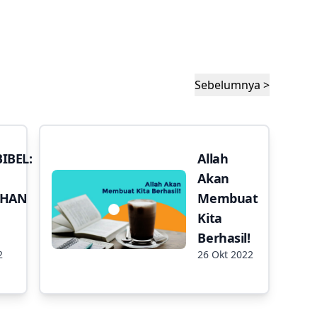
Sebelumnya >
IBEL:
Allah
Akan
AHAN
Membuat
Kita
Berhasil!
2
26 Okt 2022