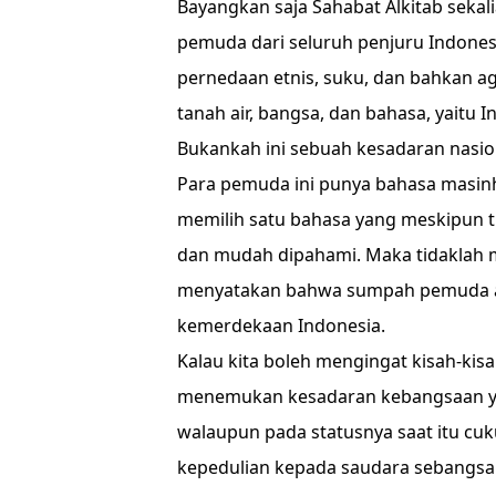
Bayangkan saja Sahabat Alkitab sekal
pemuda dari seluruh penjuru Indone
pernedaan etnis, suku, dan bahkan 
tanah air, bangsa, dan bahasa, yaitu I
Bukankah ini sebuah kesadaran nasion
Para pemuda ini punya bahasa masinh
memilih satu bahasa yang meskipun ti
dan mudah dipahami. Maka tidaklah 
menyatakan bahwa sumpah pemuda ad
kemerdekaan Indonesia.
Kalau kita boleh mengingat kisah-kisa
menemukan kesadaran kebangsaan ya
walaupun pada statusnya saat itu cuk
kepedulian kepada saudara sebangsan