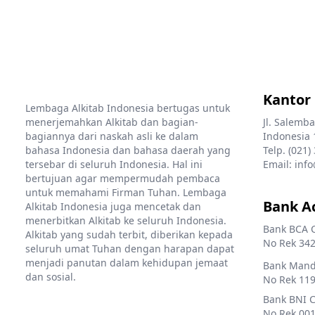
Kantor
Lembaga Alkitab Indonesia bertugas untuk
menerjemahkan Alkitab dan bagian-
Jl. Salemba
bagiannya dari naskah asli ke dalam
Indonesia 
bahasa Indonesia dan bahasa daerah yang
Telp. (021)
tersebar di seluruh Indonesia. Hal ini
Email: info
bertujuan agar mempermudah pembaca
untuk memahami Firman Tuhan. Lembaga
Bank A
Alkitab Indonesia juga mencetak dan
menerbitkan Alkitab ke seluruh Indonesia.
Bank BCA 
Alkitab yang sudah terbit, diberikan kepada
No Rek 342
seluruh umat Tuhan dengan harapan dapat
menjadi panutan dalam kehidupan jemaat
Bank Mandi
dan sosial.
No Rek 119
Bank BNI 
No Rek 001