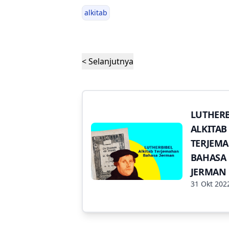
alkitab
< Selanjutnya
LUTHERB
ALKITAB
TERJEM
BAHASA
JERMAN
31 Okt 202