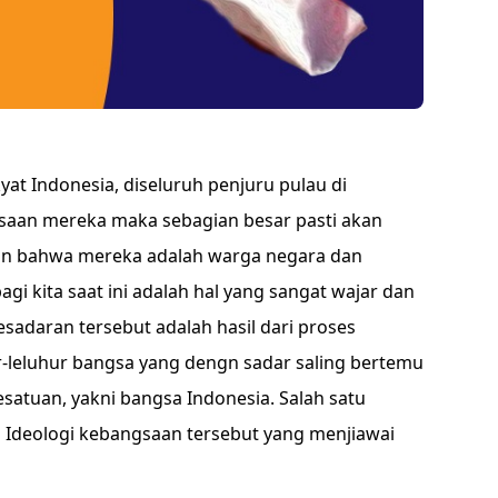
kyat Indonesia, diseluruh penjuru pulau di
saan mereka maka sebagian besar pasti akan
an bahwa mereka adalah warga negara dan
gi kita saat ini adalah hal yang sangat wajar dan
esadaran tersebut adalah hasil dari proses
r-leluhur bangsa yang dengn sadar saling bertemu
esatuan, yakni bangsa Indonesia. Salah satu
deologi kebangsaan tersebut yang menjiawai