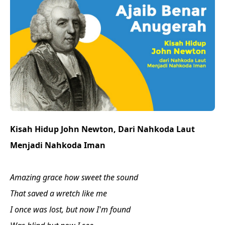
Kisah Hidup John Newton, Dari Nahkoda Laut
Menjadi Nahkoda Iman
Amazing grace how sweet the sound
That saved a wretch like me
I once was lost, but now I'm found