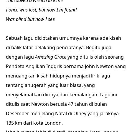
That saved a wretch like me
I once was lost, but now I'm found
Was blind but now I see
Sebuah lagu diciptakan umumnya karena ada kisah
di balik latar belakang penciptanya. Begitu juga
dengan lagu
Amazing Grace
yang ditulis oleh seorang
Pendeta Anglikan Inggris bernama John Newton yang
menuangkan kisah hidupnya menjadi lirik lagu
tentang anugerah yang luar biasa, yang
menyelamatkan dirinya dari kemalangan. Lagu ini
ditulis saat Newton berusia 47 tahun di bulan
Desember menjelang Natal di Olney yang jaraknya
135 km dari kota London.