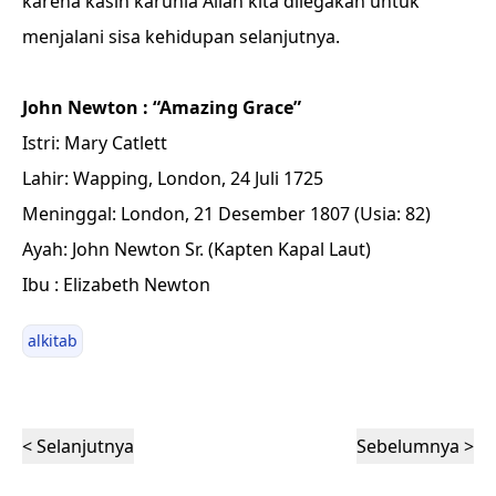
karena kasih karunia Allah kita dilegakan untuk
menjalani sisa kehidupan selanjutnya.
John Newton : “Amazing Grace”
Istri: Mary Catlett
Lahir: Wapping, London, 24 Juli 1725
Meninggal: London, 21 Desember 1807 (Usia: 82)
Ayah: John Newton Sr. (Kapten Kapal Laut)
Ibu : Elizabeth Newton
alkitab
< Selanjutnya
Sebelumnya >