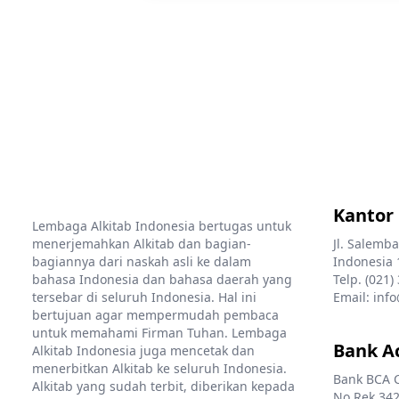
Kantor
Lembaga Alkitab Indonesia bertugas untuk
menerjemahkan Alkitab dan bagian-
Jl. Salemba
bagiannya dari naskah asli ke dalam
Indonesia 
bahasa Indonesia dan bahasa daerah yang
Telp. (021)
tersebar di seluruh Indonesia. Hal ini
Email: info
bertujuan agar mempermudah pembaca
untuk memahami Firman Tuhan. Lembaga
Bank A
Alkitab Indonesia juga mencetak dan
menerbitkan Alkitab ke seluruh Indonesia.
Bank BCA 
Alkitab yang sudah terbit, diberikan kepada
No Rek 342