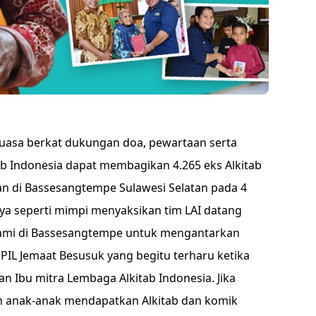
kuasa berkat dukungan doa, pewartaan serta
ab Indonesia dapat membagikan 4.265 eks Alkitab
n di Bassesangtempe Sulawesi Selatan pada 4
a seperti mimpi menyaksikan tim LAI datang
 kami di Bassesangtempe untuk mengantarkan
 GPIL Jemaat Besusuk yang begitu terharu ketika
 Ibu mitra Lembaga Alkitab Indonesia. Jika
n anak-anak mendapatkan Alkitab dan komik