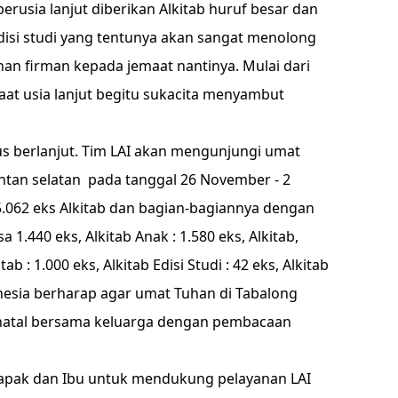
erusia lanjut diberikan Alkitab huruf besar dan
edisi studi yang tentunya akan sangat menolong
n firman kepada jemaat nantinya. Mulai dari
at usia lanjut begitu sukacita menyambut
us berlanjut. Tim LAI akan mengunjungi umat
ntan selatan pada tanggal 26 November - 2
062 eks Alkitab dan bagian-bagiannya dengan
a 1.440 eks, Alkitab Anak : 1.580 eks, Alkitab,
b : 1.000 eks, Alkitab Edisi Studi : 42 eks, Alkitab
nesia berharap agar umat Tuhan di Tabalong
atal bersama keluarga dengan pembacaan
Bapak dan Ibu untuk mendukung pelayanan LAI