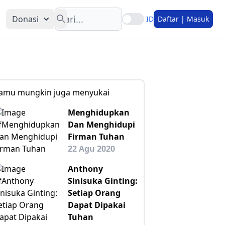
Search
Donasi
ID
Daftar | Masuk
amu mungkin juga menyukai
Menghidupkan
Dan Menghidupi
Firman Tuhan
22 Agu 2020
Anthony
Sinisuka Ginting:
Setiap Orang
Dapat Dipakai
Tuhan