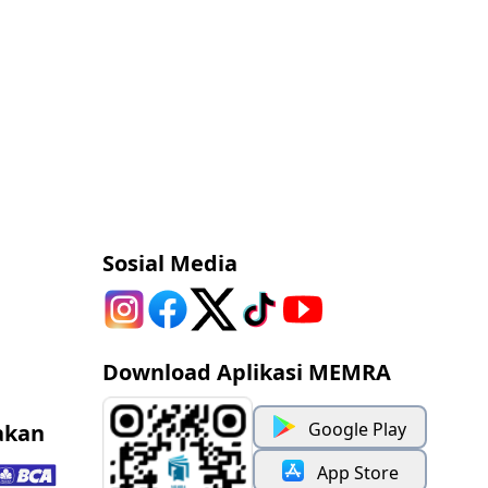
Sosial Media
Download Aplikasi MEMRA
Google Play
akan
App Store