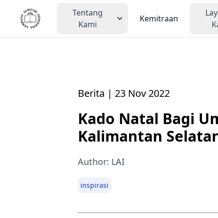
Tentang
La
Kemitraan
Kami
K
Berita | 23 Nov 2022
Kado Natal Bagi Um
Kalimantan Selatan
Author: LAI
inspirasi