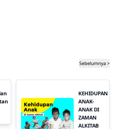
Sebelumnya >
lan
KEHIDUPAN
tan
ANAK-
ANAK DI
ZAMAN
ALKITAB