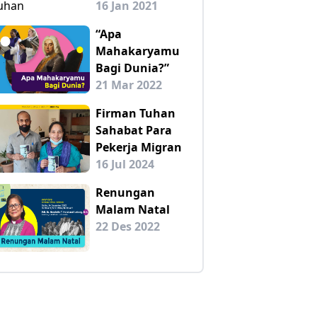
16 Jan 2021
“Apa
Mahakaryamu
Bagi Dunia?”
21 Mar 2022
Firman Tuhan
Sahabat Para
Pekerja Migran
16 Jul 2024
Renungan
Malam Natal
22 Des 2022