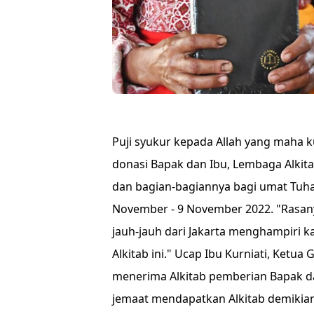
Puji syukur kepada Allah yang maha 
donasi Bapak dan Ibu, Lembaga Alkit
dan bagian-bagiannya bagi umat Tuha
November - 9 November 2022. "Rasany
jauh-jauh dari Jakarta menghampiri
Alkitab ini." Ucap Ibu Kurniati, Ketua
menerima Alkitab pemberian Bapak dan
jemaat mendapatkan Alkitab demikia