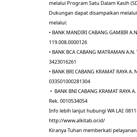
melalui Program Satu Dalam Kasih (S
Dukungan dapat disampaikan melalui
melalui:
• BANK MANDIRI CABANG GAMBIR A.N.
119.008.0000126
• BANK BCA CABANG MATRAMAN A.N. 
3423016261
• BANK BRI CABANG KRAMAT RAYA A. 
033501000281304
• BANK BNI CABANG KRAMAT RAYA A.
Rek. 0010534054
Info lebih lanjut hubungi WA LAI: 0811
http://www.alkitab.or.id/
Kiranya Tuhan memberkati pelayanan