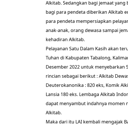
Alkitab. Sedangkan bagi jemaat yang b
bagi para pendeta diberikan Alkitab 
para pendeta mempersiapkan pelayana
anak-anak, orang dewasa sampai jema
kehadiran Alkitab.
Pelayanan Satu Dalam Kasih akan ter
Tuhan di Kabupaten Tabalong, Kalima
Desember 2022 untuk menyebarkan 5.
rincian sebagai berikut : Alkitab Dewas
Deuterokanonika : 820 eks, Komik Alkita
Lansia 180 eks. Lembaga Alkitab Indo
dapat menyambut indahnya momen n
Alkitab.
Maka dari itu LAI kembali mengajak 