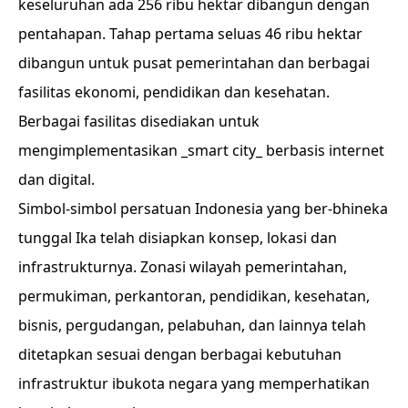
keseluruhan ada 256 ribu hektar dibangun dengan
pentahapan. Tahap pertama seluas 46 ribu hektar
dibangun untuk pusat pemerintahan dan berbagai
fasilitas ekonomi, pendidikan dan kesehatan.
Berbagai fasilitas disediakan untuk
mengimplementasikan _smart city_ berbasis internet
dan digital.
Simbol-simbol persatuan Indonesia yang ber-bhineka
tunggal Ika telah disiapkan konsep, lokasi dan
infrastrukturnya. Zonasi wilayah pemerintahan,
permukiman, perkantoran, pendidikan, kesehatan,
bisnis, pergudangan, pelabuhan, dan lainnya telah
ditetapkan sesuai dengan berbagai kebutuhan
infrastruktur ibukota negara yang memperhatikan