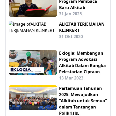
Program Pembaca
Baru Alkitab
31 Jan 2025
ALKITAB TERJEMAHAN
KLINKERT
31 Okt 2020
Eklogia: Membangun
Program Advokasi
Alkitab Dalam Rangka
Pelestarian Ciptaan
13 Mar 2023
Pertemuan Tahunan
2025: Mewujudkan
"Alkitab untuk Semua"
dalam Tantangan
Polikrisis.