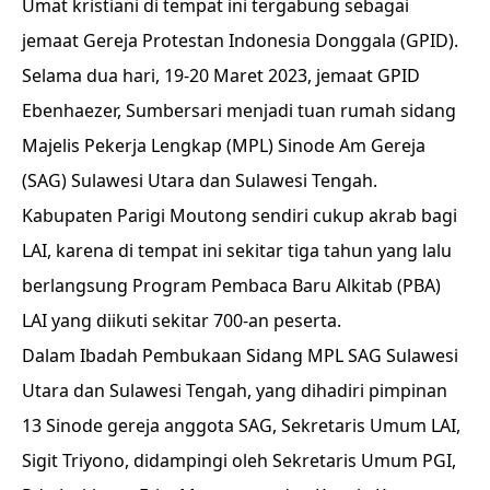
Umat kristiani di tempat ini tergabung sebagai
jemaat Gereja Protestan Indonesia Donggala (GPID).
Selama dua hari, 19-20 Maret 2023, jemaat GPID
Ebenhaezer, Sumbersari menjadi tuan rumah sidang
Majelis Pekerja Lengkap (MPL) Sinode Am Gereja
(SAG) Sulawesi Utara dan Sulawesi Tengah.
Kabupaten Parigi Moutong sendiri cukup akrab bagi
LAI, karena di tempat ini sekitar tiga tahun yang lalu
berlangsung Program Pembaca Baru Alkitab (PBA)
LAI yang diikuti sekitar 700-an peserta.
Dalam Ibadah Pembukaan Sidang MPL SAG Sulawesi
Utara dan Sulawesi Tengah, yang dihadiri pimpinan
13 Sinode gereja anggota SAG, Sekretaris Umum LAI,
Sigit Triyono, didampingi oleh Sekretaris Umum PGI,