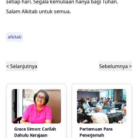
setiap hari. Segala kemuliaan hanya bagi Tuhan.
Salam Alkitab untuk semua.
alkitab
< Selanjutnya
Sebelumnya >
Grace Simon: Carilah
Pertemuan Para
Dahulu Kerajaan
Penerjemah