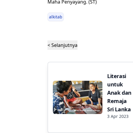
Maha Penyayang. (ST)
alkitab
< Selanjutnya
Literasi
untuk
Anak dan
Remaja
Sri Lanka
3 Apr 2023