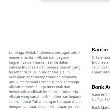
Kantor
Lembaga Alkitab Indonesia bertugas untuk
menerjemahkan Alkitab dan bagian-
Jl. Salemba
bagiannya dari naskah asli ke dalam
Indonesia 
bahasa Indonesia dan bahasa daerah yang
Telp. (021)
tersebar di seluruh Indonesia. Hal ini
Email: info
bertujuan agar mempermudah pembaca
untuk memahami Firman Tuhan. Lembaga
Bank A
Alkitab Indonesia juga mencetak dan
menerbitkan Alkitab ke seluruh Indonesia.
Bank BCA 
Alkitab yang sudah terbit, diberikan kepada
No Rek 342
seluruh umat Tuhan dengan harapan dapat
menjadi panutan dalam kehidupan jemaat
Bank Mandi