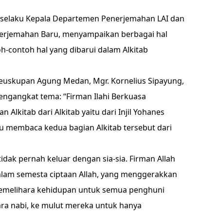
, selaku Kepala Departemen Penerjemahan LAI dan
Terjemahan Baru, menyampaikan berbagai hal
-contoh hal yang dibarui dalam Alkitab
euskupan Agung Medan, Mgr. Kornelius Sipayung,
ngangkat tema: “Firman Ilahi Berkuasa
Alkitab dari Alkitab yaitu dari Injil Yohanes
iau membaca kedua bagian Alkitab tersebut dari
idak pernah keluar dengan sia-sia. Firman Allah
h alam semesta ciptaan Allah, yang menggerakkan
emelihara kehidupan untuk semua penghuni
ara nabi, ke mulut mereka untuk hanya