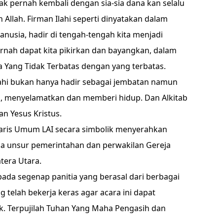
k pernah kembali dengan sia-sia dana kan selalu
Allah. Firman Ilahi seperti dinyatakan dalam
usia, hadir di tengah-tengah kita menjadi
rnah dapat kita pikirkan dan bayangkan, dalam
 Yang Tidak Terbatas dengan yang terbatas.
lahi bukan hanya hadir sebagai jembatan namun
, menyelamatkan dan memberi hidup. Dan Alkitab
an Yesus Kristus.
taris Umum LAI secara simbolik menyerahkan
ada unsur pemerintahan dan perwakilan Gereja
atera Utara.
pada segenap panitia yang berasal dari berbagai
g telah bekerja keras agar acara ini dapat
. Terpujilah Tuhan Yang Maha Pengasih dan