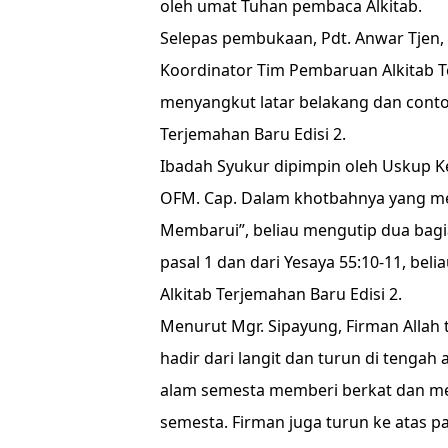
oleh umat Tuhan pembaca Alkitab.
Selepas pembukaan, Pdt. Anwar Tjen
Koordinator Tim Pembaruan Alkitab 
menyangkut latar belakang dan contoh
Terjemahan Baru Edisi 2.
Ibadah Syukur dipimpin oleh Uskup K
OFM. Cap. Dalam khotbahnya yang me
Membarui”, beliau mengutip dua bagian 
pasal 1 dan dari Yesaya 55:10-11, bel
Alkitab Terjemahan Baru Edisi 2.
Menurut Mgr. Sipayung, Firman Allah t
hadir dari langit dan turun di tenga
alam semesta memberi berkat dan m
semesta. Firman juga turun ke atas p