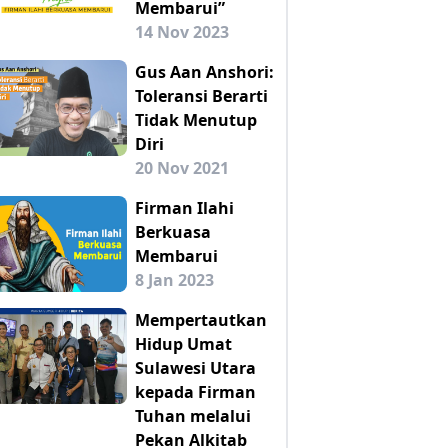
Membarui”
14 Nov 2023
Gus Aan Anshori:
Toleransi Berarti
Tidak Menutup
Diri
20 Nov 2021
Firman Ilahi
Berkuasa
Membarui
8 Jan 2023
Mempertautkan
Hidup Umat
Sulawesi Utara
kepada Firman
Tuhan melalui
Pekan Alkitab