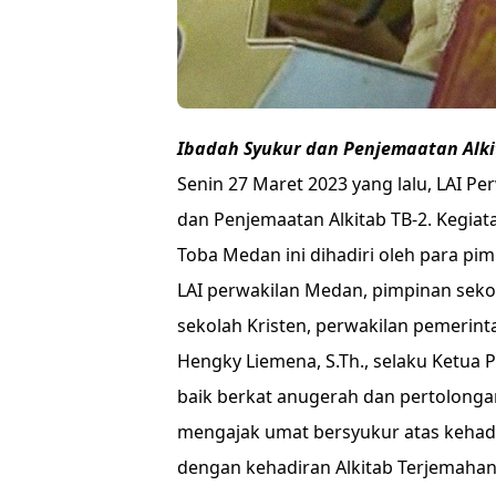
Ibadah Syukur dan Penjemaatan Alki
Senin 27 Maret 2023 yang lalu, LAI 
dan Penjemaatan Alkitab TB-2. Kegiat
Toba Medan ini dihadiri oleh para pi
LAI perwakilan Medan, pimpinan sekol
sekolah Kristen, perwakilan pemerinta
Hengky Liemena, S.Th., selaku Ketua 
baik berkat anugerah dan pertolongan
mengajak umat bersyukur atas kehadi
dengan kehadiran Alkitab Terjemahan 