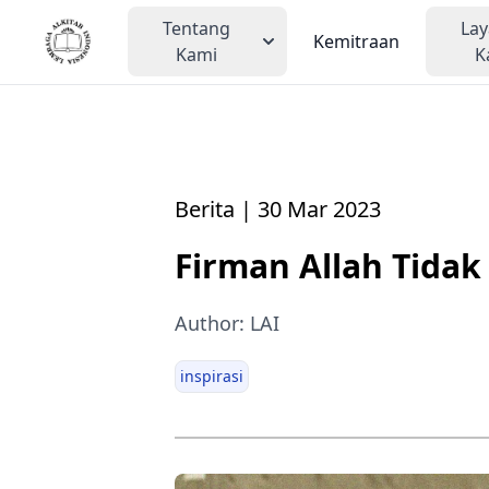
Tentang
La
Kemitraan
Kami
K
Berita | 30 Mar 2023
Firman Allah Tidak
Author: LAI
inspirasi