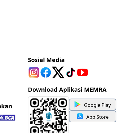
Sosial Media
Download Aplikasi MEMRA
Google Play
akan
App Store