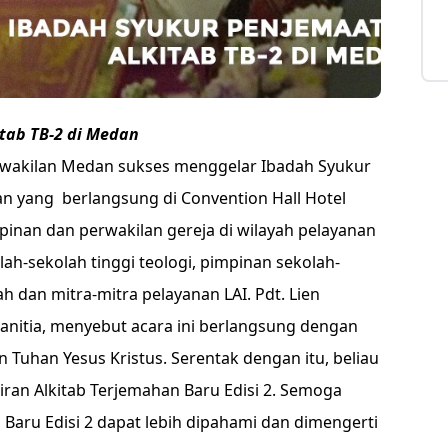
tab TB-2 di Medan
Perwakilan Medan sukses menggelar Ibadah Syukur
an yang berlangsung di Convention Hall Hotel
mpinan dan perwakilan gereja di wilayah pelayanan
ah-sekolah tinggi teologi, pimpinan sekolah-
h dan mitra-mitra pelayanan LAI. Pdt. Lien
Panitia, menyebut acara ini berlangsung dengan
 Tuhan Yesus Kristus. Serentak dengan itu, beliau
ran Alkitab Terjemahan Baru Edisi 2. Semoga
Baru Edisi 2 dapat lebih dipahami dan dimengerti