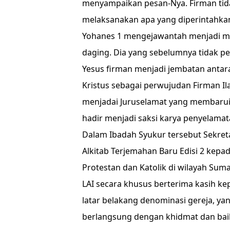
menyampaikan pesan-Nya. Firman tida
melaksanakan apa yang diperintahkan 
Yohanes 1 mengejawantah menjadi man
daging. Dia yang sebelumnya tidak pe
Yesus firman menjadi jembatan antara
Kristus sebagai perwujudan Firman I
menjadai Juruselamat yang membarui
hadir menjadi saksi karya penyelamat
Dalam Ibadah Syukur tersebut Sekre
Alkitab Terjemahan Baru Edisi 2 kep
Protestan dan Katolik di wilayah Sum
LAI secara khusus berterima kasih ke
latar belakang denominasi gereja, yan
berlangsung dengan khidmat dan baik