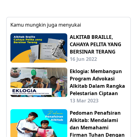
Kamu mungkin juga menyukai
ALKITAB BRAILLE,
CAHAYA PELITA YANG
BERSINAR TERANG
16 Jun 2022
Eklogia: Membangun
Program Advokasi
Alkitab Dalam Rangka
Pelestarian Ciptaan
13 Mar 2023
Pedoman Penafsiran
Alkitab: Mendalami
dan Memahami
Firman Tuhan Dengan