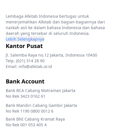
Lembaga Alkitab Indonesia bertugas untuk
menerjemahkan Alkitab dan bagian-bagiannya dari
naskah asli ke dalam bahasa Indonesia dan bahasa
daerah yang tersebar di seluruh Indonesia.
Lebih Selengkapnya
Kantor Pusat
Jl. Salemba Raya no.12 Jakarta, Indonesia 10430
Telp. (021) 314 28 90
Email: info@alkitab.or.id
Bank Account
Bank BCA Cabang Matraman Jakarta
No Rek 3423 0162 61
Bank Mandiri Cabang Gambir Jakarta
No Rek 1190 0800 0012 6
Bank BNI Cabang Kramat Raya
No Rek 001 053 405 4