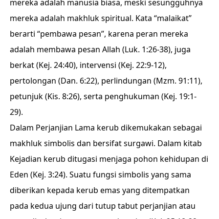
mereka adalah manusia biasa, meski sesungguhnya
mereka adalah makhluk spiritual. Kata “malaikat”
berarti “pembawa pesan”, karena peran mereka
adalah membawa pesan Allah (Luk. 1:26-38), juga
berkat (Kej. 24:40), intervensi (Kej. 22:9-12),
pertolongan (Dan. 6:22), perlindungan (Mzm. 91:11),
petunjuk (Kis. 8:26), serta penghukuman (Kej. 19:1-
29).
Dalam Perjanjian Lama kerub dikemukakan sebagai
makhluk simbolis dan bersifat surgawi. Dalam kitab
Kejadian kerub ditugasi menjaga pohon kehidupan di
Eden (Kej. 3:24). Suatu fungsi simbolis yang sama
diberikan kepada kerub emas yang ditempatkan
pada kedua ujung dari tutup tabut perjanjian atau