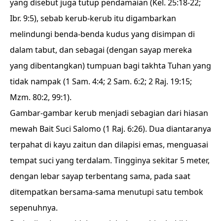
yang disebut juga tutup pendamaian (Kel. 25:18-22;
Ibr. 9:5), sebab kerub-kerub itu digambarkan
melindungi benda-benda kudus yang disimpan di
dalam tabut, dan sebagai (dengan sayap mereka
yang dibentangkan) tumpuan bagi takhta Tuhan yang
tidak nampak (1 Sam. 4:4; 2 Sam. 6:2; 2 Raj. 19:15;
Mzm. 80:2, 99:1).
Gambar-gambar kerub menjadi sebagian dari hiasan
mewah Bait Suci Salomo (1 Raj. 6:26). Dua diantaranya
terpahat di kayu zaitun dan dilapisi emas, menguasai
tempat suci yang terdalam. Tingginya sekitar 5 meter,
dengan lebar sayap terbentang sama, pada saat
ditempatkan bersama-sama menutupi satu tembok
sepenuhnya.