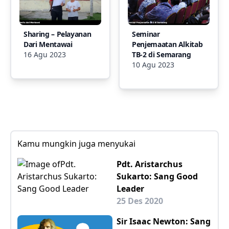
Sharing – Pelayanan
Seminar
Dari Mentawai
Penjemaatan Alkitab
16 Agu 2023
TB-2 di Semarang
10 Agu 2023
Kamu mungkin juga menyukai
Pdt. Aristarchus
Sukarto: Sang Good
Leader
25 Des 2020
Sir Isaac Newton: Sang