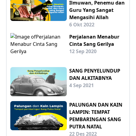
Ilmuwan, Penemu dan
Guru Yang Sangat
Mengasihi Allah
6 Okt 2022
Perjalanan Menabur
Cinta Sang Gerilya
12 Sep 2020
SANG PENYELUNDUP
DAN ALKITABNYA
4 Sep 2021
PALUNGAN DAN KAIN
LAMPIN: TEMPAT
PEMBARINGAN SANG
PUTRA NATAL
22 Des 2022