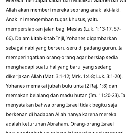
Mereka mendapat kabar dari Malaikat Gabriel bahwa
Allah akan memberi mereka seorang anak laki-laki.
Anak ini mengemban tugas khusus, yaitu
mempersiapkan jalan bagi Mesias (Luk. 1:13-17, 57-
66). Dalam kitab-kitab Injil, Yohanes digambarkan
sebagai nabi yang berseru-seru di padang gurun. Ia
memperingatkan orang-orang agar bersiap sedia
menghadapi suatu hal yang baru, yang sedang
dikerjakan Allah (Mat. 3:1-12; Mrk. 1:4-8; Luk. 3:1-20).
Yohanes memakai jubah bulu unta (2 Raj. 1:8) dan
memakan belalang dan madu hutan (Im. 11:20-23). Ia
menyatakan bahwa orang Israel tidak begitu saja
berkenan di hadapan Allah hanya karena mereka
adalah keturunan Abraham. Orang-orang Israel