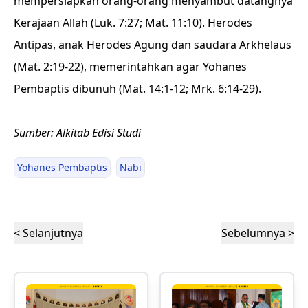
mempersiapkan orang-orang menyambut datangnya
Kerajaan Allah (Luk. 7:27; Mat. 11:10). Herodes
Antipas, anak Herodes Agung dan saudara Arkhelaus
(Mat. 2:19-22), memerintahkan agar Yohanes
Pembaptis dibunuh (Mat. 14:1-12; Mrk. 6:14-29).
Sumber: Alkitab Edisi Studi
Yohanes Pembaptis
Nabi
< Selanjutnya
Sebelumnya >