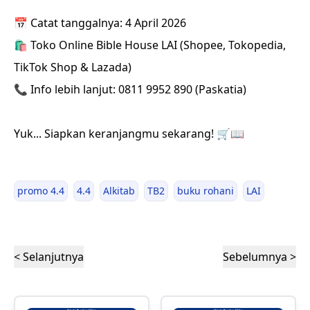
📅 Catat tanggalnya: 4 April 2026
🛍️ Toko Online Bible House LAI (Shopee, Tokopedia,
TikTok Shop & Lazada)
📞 Info lebih lanjut: 0811 9952 890 (Paskatia)
Yuk... Siapkan keranjangmu sekarang! 🛒📖
promo 4.4
4.4
Alkitab
TB2
buku rohani
LAI
< Selanjutnya
Sebelumnya >