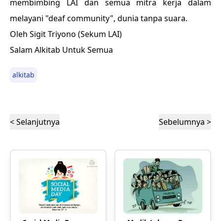
membimbing LAI dan semua mitra kerja dalam
melayani "deaf community", dunia tanpa suara.
Oleh Sigit Triyono (Sekum LAI)
Salam Alkitab Untuk Semua
alkitab
< Selanjutnya
Sebelumnya >