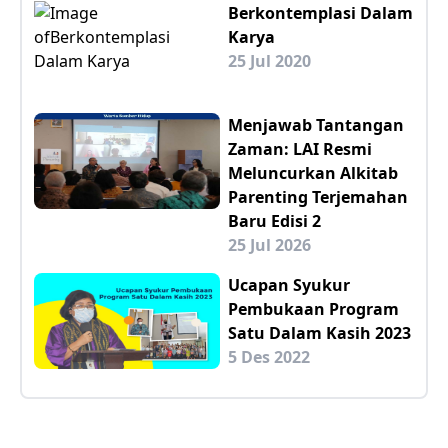
Berkontemplasi Dalam
Karya
25 Jul 2020
Menjawab Tantangan
Zaman: LAI Resmi
Meluncurkan Alkitab
Parenting Terjemahan
Baru Edisi 2
25 Jul 2026
Ucapan Syukur
Pembukaan Program
Satu Dalam Kasih 2023
5 Des 2022