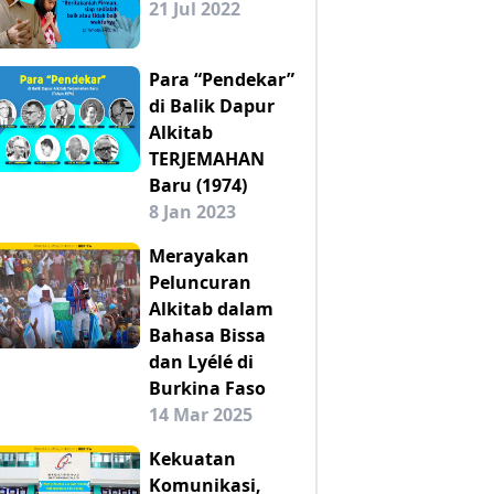
21 Jul 2022
Para “Pendekar”
di Balik Dapur
Alkitab
TERJEMAHAN
Baru (1974)
8 Jan 2023
Merayakan
Peluncuran
Alkitab dalam
Bahasa Bissa
dan Lyélé di
Burkina Faso
14 Mar 2025
Kekuatan
Komunikasi,