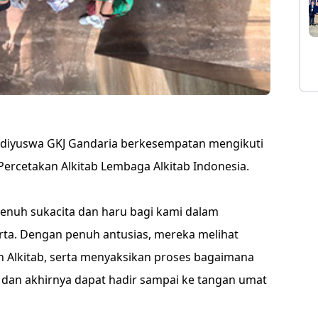
i Adiyuswa GKJ Gandaria berkesempatan mengikuti
ercetakan Alkitab Lembaga Alkitab Indonesia.
enuh sukacita dan haru bagi kami dalam
ta. Dengan penuh antusias, mereka melihat
n Alkitab, serta menyaksikan proses bagaimana
 dan akhirnya dapat hadir sampai ke tangan umat