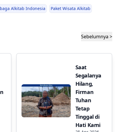
baga Alkitab Indonesia
Paket Wisata Alkitab
Sebelumnya >
Saat
Segalanya
Hilang,
an
Firman
Tuhan
Tetap
Tinggal di
Hati Kami
25 Apr 2026