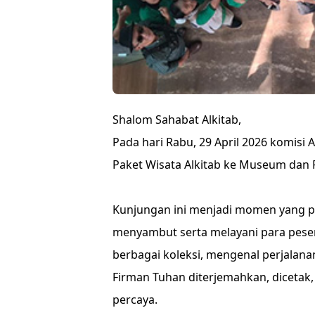
Shalom Sahabat Alkitab,
Pada hari Rabu, 29 April 2026 komis
Paket Wisata Alkitab ke Museum dan P
Kunjungan ini menjadi momen yang p
menyambut serta melayani para peser
berbagai koleksi, mengenal perjalana
Firman Tuhan diterjemahkan, dicetak,
percaya.