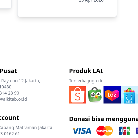
 Pusat
Produk LAI
 Raya no.12 Jakarta,
Tersedia juga di
10430
 314 28 90
@alkitab.or.id
ccount
Donasi bisa menggun
Cabang Matraman Jakarta
3 0162 61