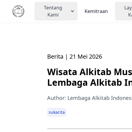
Tentang
La
Kemitraan
Kami
K
Berita | 21 Mei 2026
Wisata Alkitab Mu
Lembaga Alkitab In
Author: Lembaga Alkitab Indones
sukacita