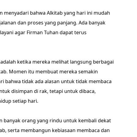
n menyadari bahwa Alkitab yang hari ini mudah
rjalanan dan proses yang panjang. Ada banyak
elayani agar Firman Tuhan dapat terus
 adalah ketika mereka melihat langsung berbagai
kitab. Momen itu membuat mereka semakin
ri bahwa tidak ada alasan untuk tidak membaca
ntuk disimpan di rak, tetapi untuk dibaca,
dup setiap hari.
in banyak orang yang rindu untuk kembali dekat
itab, serta membangun kebiasaan membaca dan