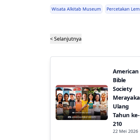
Wisata Alkitab Museum
Percetakan Lem
< Selanjutnya
American
Bible
Society
Merayak
Ulang
Tahun ke-
210
22 Mei 2026