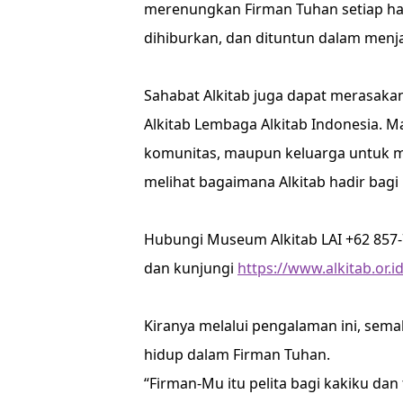
merenungkan Firman Tuhan setiap hari
dihiburkan, dan dituntun dalam menja
Sahabat Alkitab juga dapat merasaka
Alkitab Lembaga Alkitab Indonesia. M
komunitas, maupun keluarga untuk m
melihat bagaimana Alkitab hadir bagi
Hubungi Museum Alkitab LAI +62 857-
dan kunjungi
https://www.alkitab.or
Kiranya melalui pengalaman ini, sem
hidup dalam Firman Tuhan.
“Firman-Mu itu pelita bagi kakiku dan