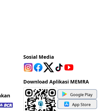
Sosial Media
Download Aplikasi MEMRA
Google Play
akan
App Store