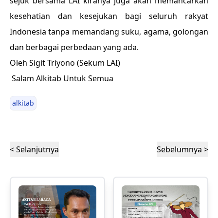
sejuk bersama LAI kiranya juga akan memancarkan
kesehatian dan kesejukan bagi seluruh rakyat
Indonesia tanpa memandang suku, agama, golongan
dan berbagai perbedaan yang ada.
Oleh Sigit Triyono (Sekum LAI)
Salam Alkitab Untuk Semua
alkitab
< Selanjutnya
Sebelumnya >