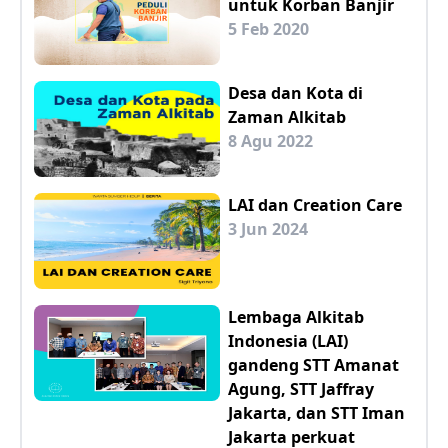
untuk Korban Banjir
5 Feb 2020
Desa dan Kota di
Zaman Alkitab
8 Agu 2022
LAI dan Creation Care
3 Jun 2024
Lembaga Alkitab
Indonesia (LAI)
gandeng STT Amanat
Agung, STT Jaffray
Jakarta, dan STT Iman
Jakarta perkuat