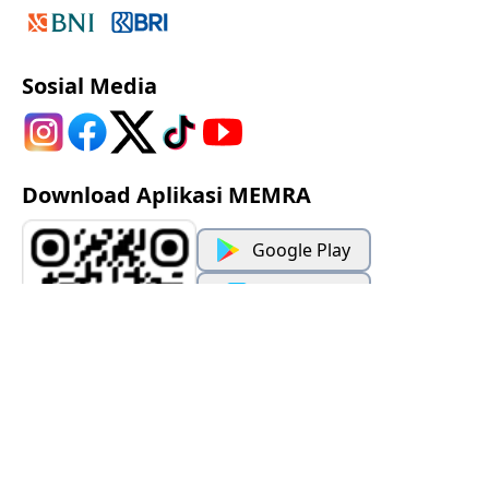
Sosial Media
Download Aplikasi MEMRA
Google Play
App Store
© 2023 Lembaga Alkitab Indonesia