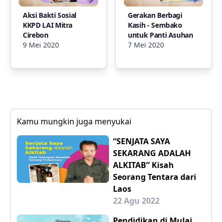
Aksi Bakti Sosial
Gerakan Berbagi
KKPD LAI Mitra
Kasih - Sembako
Cirebon
untuk Panti Asuhan
9 Mei 2020
7 Mei 2020
Kamu mungkin juga menyukai
“SENJATA SAYA
SEKARANG ADALAH
ALKITAB” Kisah
Seorang Tentara dari
Laos
22 Agu 2022
Pendidikan di Mulai