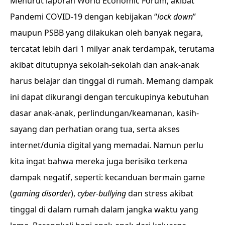
Menurut laporan World Economic Forum, akibat
Pandemi COVID-19 dengan kebijakan “
lock down
”
maupun PSBB yang dilakukan oleh banyak negara,
tercatat lebih dari 1 milyar anak terdampak, terutama
akibat ditutupnya sekolah-sekolah dan anak-anak
harus belajar dan tinggal di rumah. Memang dampak
ini dapat dikurangi dengan tercukupinya kebutuhan
dasar anak-anak, perlindungan/keamanan, kasih-
sayang dan perhatian orang tua, serta akses
internet/dunia digital yang memadai. Namun perlu
kita ingat bahwa mereka juga berisiko terkena
dampak negatif, seperti: kecanduan bermain game
(
gaming disorder
),
cyber-bullying
dan stress akibat
tinggal di dalam rumah dalam jangka waktu yang