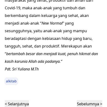
masyarakat yang sehat, produktif dan aman dari
Covid-19, maka anak-anak yang tumbuh dan
berkembang dalam keluarga yang sehat, akan
menjadi anak-anak “
New Normal
” yang
sesungguhnya, yaitu anak-anak yang mampu
beradaptasi dengan kebiasaan hidup yang baru,
tangguh, sehat, dan produktif. Merekapun akan
“
bertambah besar dan menjadi kuat, penuh hikmat dan
kasih karunia Allah ada padanya.”
Pdt. Sri Yuliana M.Th
alkitab
< Selanjutnya
Sebelumnya >