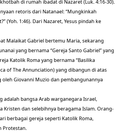
khotbah di rumah ibadat di Nazaret (Luk. 4:16-30).
tanyaan retoris dari Natanael: “Mungkinkah
” (Yoh. 1:46). Dari Nazaret, Yesus pindah ke
pat Malaikat Gabriel bertemu Maria, sekarang
Yunanai yang bernama “Gereja Santo Gabriel” yang
reja Katolik Roma yang bernama “Basilika
ica of The Annunciation) yang dibangun di atas
ang oleh Giovanni Muzio dan pembangunannya
 adalah bangsa Arab warganegara Israel,
 Kristen dan selebihnya beragama Islam. Orang-
ri berbagai gereja seperti Katolik Roma,
n Protestan.