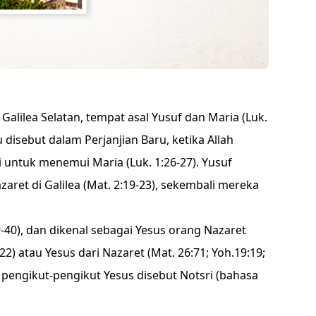
 Galilea Selatan, tempat asal Yusuf dan Maria (Luk.
u disebut dalam Perjanjian Baru, ketika Allah
i untuk menemui Maria (Luk. 1:26-27). Yusuf
ret di Galilea (Mat. 2:19-23), sekembali mereka
9-40), dan dikenal sebagai Yesus orang Nazaret
2:22) atau Yesus dari Nazaret (Mat. 26:71; Yoh.19:19;
ni pengikut-pengikut Yesus disebut Notsri (bahasa