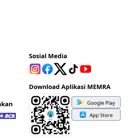
Sosial Media
Download Aplikasi MEMRA
Google Play
akan
App Store