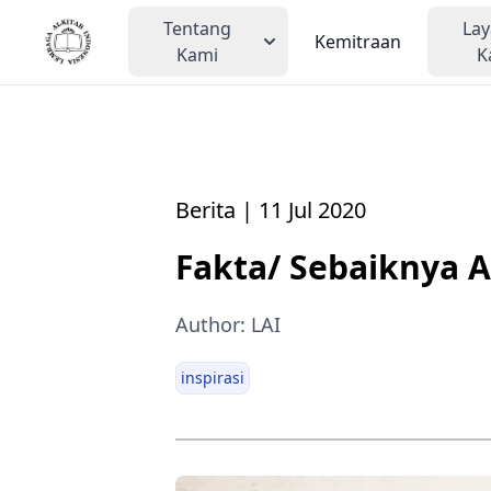
Tentang
La
Kemitraan
Kami
K
Berita | 11 Jul 2020
Fakta/ Sebaiknya 
Author: LAI
inspirasi