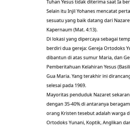
Tuhan Yesus tidak diterima saat Ia ber
Selain itu Injil Yohanes mencatat per
sesuatu yang baik datang dari Nazaret?
Kapernaum (Mat. 4:13).
Di lokasi yang dipercaya sebagai tem
berdiri dua gereja: Gereja Ortodoks 
dibantun di atas sumur Maria, dan Ge
Pemberitahuan Kelahiran Yesus (Basil
Gua Maria. Yang terakhir ini diranc
selesai pada 1969.
Mayoritas penduduk Nazaret sekarang
dengan 35-40% di antaranya beragama
orang Kristen tesebut adalah warga da
Ortodoks Yunani, Koptik, Anglikan da