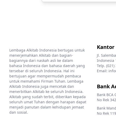
Kantor
Lembaga Alkitab Indonesia bertugas untuk
menerjemahkan Alkitab dan bagian-
Jl. Salemba
bagiannya dari naskah asli ke dalam
Indonesia 
bahasa Indonesia dan bahasa daerah yang
Telp. (021)
tersebar di seluruh Indonesia. Hal ini
Email: info
bertujuan agar mempermudah pembaca
untuk memahami Firman Tuhan. Lembaga
Bank A
Alkitab Indonesia juga mencetak dan
menerbitkan Alkitab ke seluruh Indonesia.
Bank BCA 
Alkitab yang sudah terbit, diberikan kepada
No Rek 342
seluruh umat Tuhan dengan harapan dapat
menjadi panutan dalam kehidupan jemaat
Bank Mandi
dan sosial.
No Rek 119