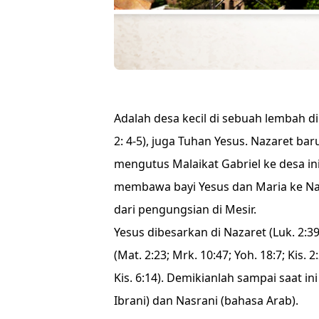
Adalah desa kecil di sebuah lembah di
2: 4-5), juga Tuhan Yesus. Nazaret bar
mengutus Malaikat Gabriel ke desa in
membawa bayi Yesus dan Maria ke Naza
dari pengungsian di Mesir.
Yesus dibesarkan di Nazaret (Luk. 2:3
(Mat. 2:23; Mrk. 10:47; Yoh. 18:7; Kis. 
Kis. 6:14). Demikianlah sampai saat i
Ibrani) dan Nasrani (bahasa Arab).