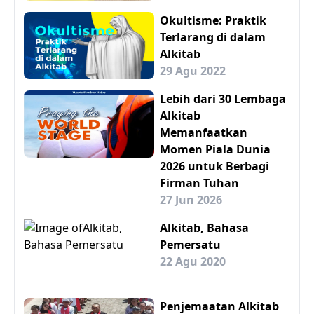
Okultisme: Praktik
Terlarang di dalam
Alkitab
29 Agu 2022
Lebih dari 30 Lembaga
Alkitab
Memanfaatkan
Momen Piala Dunia
2026 untuk Berbagi
Firman Tuhan
27 Jun 2026
Alkitab, Bahasa
Pemersatu
22 Agu 2020
Penjemaatan Alkitab