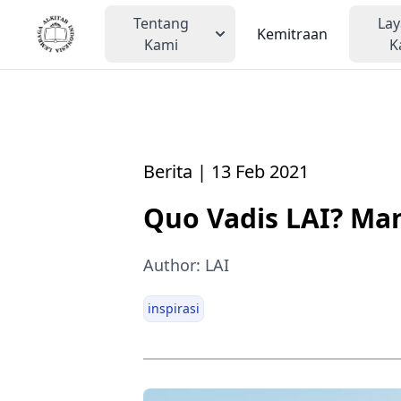
Tentang
La
Kemitraan
Kami
K
Berita | 13 Feb 2021
Quo Vadis LAI? Ma
Author: LAI
inspirasi