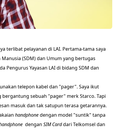
aya terlibat pelayanan di LAI. Pertama-tama saya
a Manusia (SDM) dan Umum yang bertugas
 Pengurus Yayasan LAI di bidang SDM dan
nakan telepon kabel dan "pager". Saya ikut
 bergantung sebuah "pager" merk Starco. Tapi
 pesan masuk dan tak satupun terasa getarannya.
makaian
handphone
dengan model "suntik" tanpa
handphone
dengan
SIM Card
dari Telkomsel dan