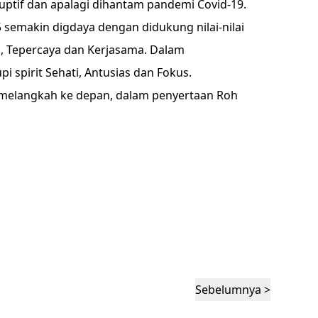
ruptif dan apalagi dihantam pandemi Covid-19.
35 semakin digdaya dengan didukung nilai-nilai
i, Tepercaya dan Kerjasama. Dalam
i spirit Sehati, Antusias dan Fokus.
melangkah ke depan, dalam penyertaan Roh
Sebelumnya >