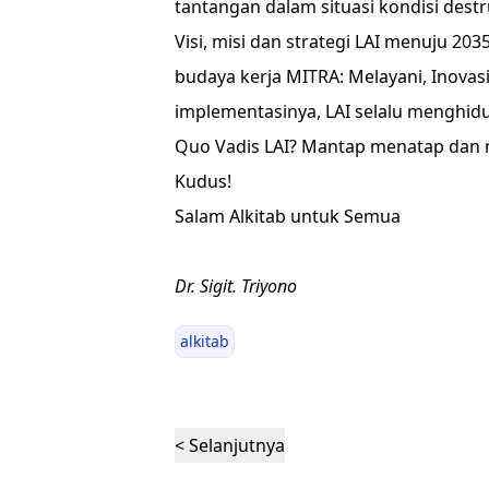
tantangan dalam situasi kondisi dest
Visi, misi dan strategi LAI menuju 20
budaya kerja MITRA: Melayani, Inovas
implementasinya, LAI selalu menghidup
Quo Vadis LAI? Mantap menatap dan 
Kudus!
Salam Alkitab untuk Semua
Dr. Sigit. Triyono
alkitab
< Selanjutnya