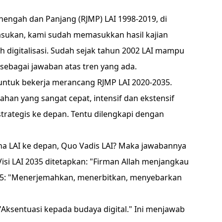
ngah dan Panjang (RJMP) LAI 1998-2019, di
sukan, kami sudah memasukkan hasil kajian
 digitalisasi. Sudah sejak tahun 2002 LAI mampu
 sebagai jawaban atas tren yang ada.
 untuk bekerja merancang RJMP LAI 2020-2035.
bahan yang sangat cepat, intensif dan ekstensif
rategis ke depan. Tentu dilengkapi dengan
na LAI ke depan, Quo Vadis LAI? Maka jawabannya
isi LAI 2035 ditetapkan: "Firman Allah menjangkau
035: "Menerjemahkan, menerbitkan, menyebarkan
 "Aksentuasi kepada budaya digital." Ini menjawab