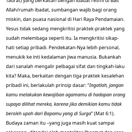
Taurat) yang berkaitan dengan ibadat resmi di Bait
Allah/rumah ibadat, sumbangan wajib bagi orang
miskin, dan puasa nasional di Hari Raya Pendamaian.
Yesus tidak sedang mengkritisi praktek-praktek yang
sudah melembaga seperti itu. Ia mengkritisi sikap-
hati setiap pribadi. Pendekatan-Nya lebih personal,
menukik ke inti kedalaman jiwa manusia. Bukankah
dari sanalah mengalir pelbagai sifat dan tingkah-laku
kita? Maka, berkaitan dengan tiga praktek kesalehan
pribadi ini, berlakulah prinsip dasar: “
Ingatlah, jangan
kamu melakukan kewajiban agamamu di hadapan orang
supaya dilihat mereka, karena jika demikian kamu tidak
beroleh upah dari Bapamu yang di Surga
” (Mat 6:1).
Budaya zaman itu –yang juga masih kuat sampai