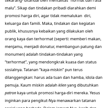
sekarang- ditandai oleh mentalitas “hormat dan rasa
malu”. Sikap dan tindakan pribadi diarahkan demi
promosi harga diri, agar tidak memalukan diri,
keluarga dan famili. Maka, tindakan dan kegiatan
publik, khususnya kebaikan yang dilakukan oleh
orang kaya dan terhormat (seperti: memberi makan,
menjamu, menjadi donatur, membangun patung dan
monumen) adalah tindakan-tindakan yang
“terhormat”, yang mendongkrak kuasa dan status
sosialnya. Tatanan “kaya-miskin” pun terus
dilanggengkan: harus ada tuan dan hamba, idola dan
pemuja. Kaum miskin adalah
klien
yang dibutuhkan
patron
kaya untuk promosi harga-diri mereka. Yesus
inginkan para pengikut-Nya menawarkan tatanan