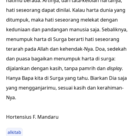
hatimu berada. Artinya, dari tata-kelolah hartanya,
hati seseorang dapat dinilai. Kalau harta dunia yang
ditumpuk, maka hati seseorang melekat dengan
keduniaan dan pandangan manusia saja. Sebaliknya,
menumpuk harta di Surga berarti hati seseorang
terarah pada Allah dan kehendak-Nya. Doa, sedekah
dan puasa bagaikan menumpuk harta di surga:
dijalankan dengan kasih, tanpa pamrih dan
display
.
Hanya Bapa kita di Surga yang tahu. Biarkan Dia saja
yang mengganjarimu, sesuai kasih dan kerahiman-
Nya.
Hortensius F. Mandaru
alkitab