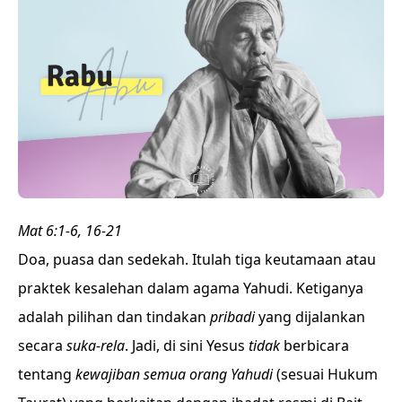
Mat 6:1-6, 16-21
Doa, puasa dan sedekah. Itulah tiga keutamaan atau
praktek kesalehan dalam agama Yahudi. Ketiganya
adalah pilihan dan tindakan
pribadi
yang dijalankan
secara
suka-rela
. Jadi, di sini Yesus
tidak
berbicara
tentang
kewajiban semua orang Yahudi
(sesuai Hukum