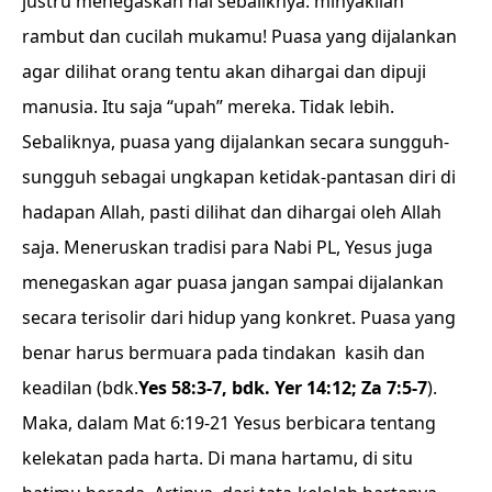
justru menegaskan hal sebaliknya: minyakilah
rambut dan cucilah mukamu! Puasa yang dijalankan
agar dilihat orang tentu akan dihargai dan dipuji
manusia. Itu saja “upah” mereka. Tidak lebih.
Sebaliknya, puasa yang dijalankan secara sungguh-
sungguh sebagai ungkapan ketidak-pantasan diri di
hadapan Allah, pasti dilihat dan dihargai oleh Allah
saja. Meneruskan tradisi para Nabi PL, Yesus juga
menegaskan agar puasa jangan sampai dijalankan
secara terisolir dari hidup yang konkret. Puasa yang
benar harus bermuara pada tindakan kasih dan
keadilan (bdk.
Yes 58:3-7, bdk. Yer 14:12; Za 7:5-7
).
Maka, dalam Mat 6:19-21 Yesus berbicara tentang
kelekatan pada harta. Di mana hartamu, di situ