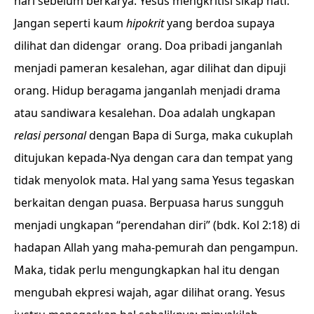
hari sebelum berkarya. Yesus mengkritisi sikap hati:
Jangan seperti kaum
hipokrit
yang berdoa supaya
dilihat dan didengar orang. Doa pribadi janganlah
menjadi pameran kesalehan, agar dilihat dan dipuji
orang. Hidup beragama janganlah menjadi drama
atau sandiwara kesalehan. Doa adalah ungkapan
relasi personal
dengan Bapa di Surga, maka cukuplah
ditujukan kepada-Nya dengan cara dan tempat yang
tidak menyolok mata. Hal yang sama Yesus tegaskan
berkaitan dengan puasa. Berpuasa harus sungguh
menjadi ungkapan “perendahan diri” (bdk. Kol 2:18) di
hadapan Allah yang maha-pemurah dan pengampun.
Maka, tidak perlu mengungkapkan hal itu dengan
mengubah ekpresi wajah, agar dilihat orang. Yesus