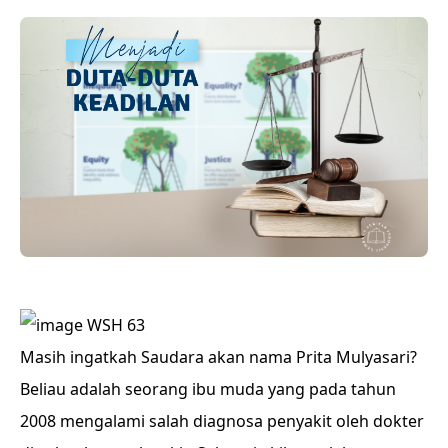
Masih ingatkah Saudara akan nama Prita Mulyasari?
Beliau adalah seorang ibu muda yang pada tahun
2008 mengalami salah diagnosa penyakit oleh dokter