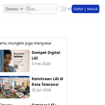
Search
Donasi
ID
Daftar | Masuk
amu mungkin juga menyukai
Dompet Digital
LAI
3 Feb 2020
Kemitraan LAI di
Kota Toleransi
25 Jul 2026
Seminar LAI :