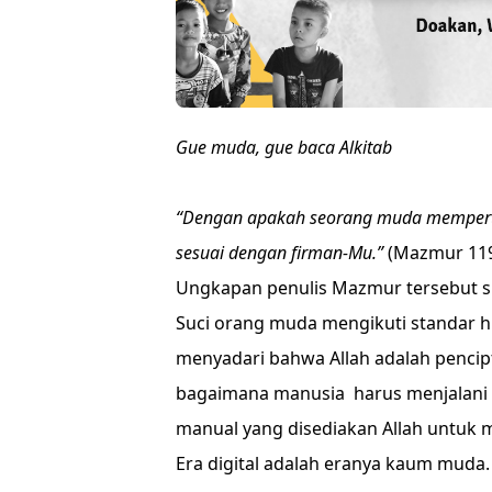
Gue muda, gue baca Alkitab
“Dengan apakah seorang muda mempert
sesuai dengan firman-Mu.”
(Mazmur 119
Ungkapan penulis Mazmur tersebut sun
Suci orang muda mengikuti standar h
menyadari bahwa Allah adalah pencipta
bagaimana manusia harus menjalani p
manual yang disediakan Allah untu
Era digital adalah eranya kaum mud