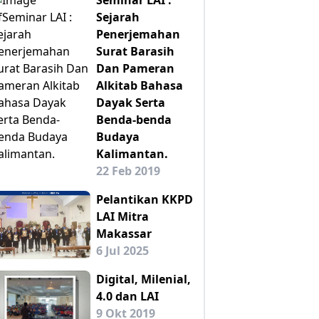
Sejarah
Penerjemahan
Surat Barasih
Dan Pameran
Alkitab Bahasa
Dayak Serta
Benda-benda
Budaya
Kalimantan.
22 Feb 2019
Pelantikan KKPD
LAI Mitra
Makassar
6 Jul 2025
Digital, Milenial,
4.0 dan LAI
9 Okt 2019