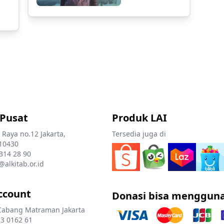
 Pusat
Produk LAI
 Raya no.12 Jakarta,
Tersedia juga di
10430
 314 28 90
@alkitab.or.id
ccount
Donasi bisa menggun
Cabang Matraman Jakarta
3 0162 61