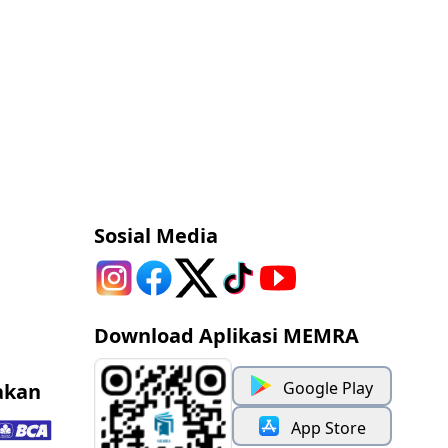
Sosial Media
Download Aplikasi MEMRA
Google Play
akan
App Store