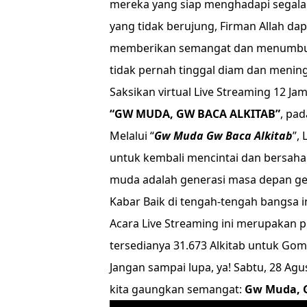
mereka yang siap menghadapi segala 
yang tidak berujung, Firman Allah da
memberikan semangat dan menumbuh
tidak pernah tinggal diam dan meni
Saksikan virtual Live Streaming 12 Ja
“GW MUDA, GW BACA ALKITAB”
, pad
Melalui “
Gw Muda Gw Baca Alkitab
”,
untuk kembali mencintai dan bersaha
muda adalah generasi masa depan ge
Kabar Baik di tengah-tengah bangsa in
Acara Live Streaming ini merupakan
tersedianya 31.673 Alkitab untuk Gomo
Jangan sampai lupa, ya! Sabtu, 28 Ag
kita gaungkan semangat:
Gw Muda, G