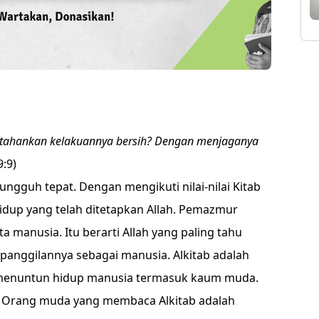
ahankan kelakuannya bersih? Dengan menjaganya
:9)
gguh tepat. Dengan mengikuti nilai-nilai Kitab
idup yang telah ditetapkan Allah. Pemazmur
 manusia. Itu berarti Allah yang paling tahu
anggilannya sebagai manusia. Alkitab adalah
k menuntun hidup manusia termasuk kaum muda.
a. Orang muda yang membaca Alkitab adalah