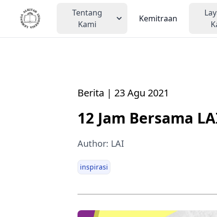
Tentang
La
Kemitraan
Kami
K
Berita | 23 Agu 2021
12 Jam Bersama LA
Author: LAI
inspirasi