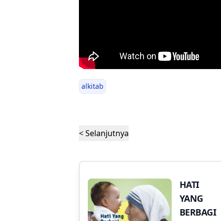
alkitab
< Selanjutnya
HATI
YANG
BERBAGI