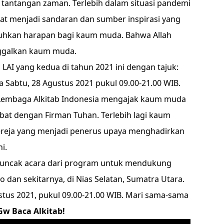
tantangan zaman. Terlebih dalam situasi pandemi
pat menjadi sandaran dan sumber inspirasi yang
kan harapan bagi kaum muda. Bahwa Allah
nggalkan kaum muda.
m LAI yang kedua di tahun 2021 ini dengan tajuk:
a Sabtu, 28 Agustus 2021 pukul 09.00-21.00 WIB.
 Lembaga Alkitab Indonesia mengajak kaum muda
bat dengan Firman Tuhan. Terlebih lagi kaum
reja yang menjadi penerus upaya menghadirkan
i.
 puncak acara dari program untuk mendukung
 dan sekitarnya, di Nias Selatan, Sumatra Utara.
ustus 2021, pukul 09.00-21.00 WIB. Mari sama-sama
w Baca Alkitab!