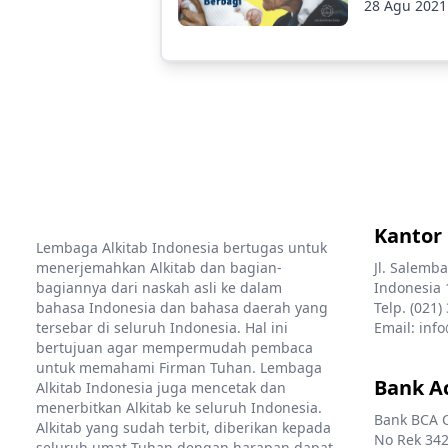
28 Agu 2021
Kantor
Lembaga Alkitab Indonesia bertugas untuk
menerjemahkan Alkitab dan bagian-
Jl. Salemba
bagiannya dari naskah asli ke dalam
Indonesia 
bahasa Indonesia dan bahasa daerah yang
Telp. (021)
tersebar di seluruh Indonesia. Hal ini
Email: info
bertujuan agar mempermudah pembaca
untuk memahami Firman Tuhan. Lembaga
Bank A
Alkitab Indonesia juga mencetak dan
menerbitkan Alkitab ke seluruh Indonesia.
Bank BCA 
Alkitab yang sudah terbit, diberikan kepada
No Rek 342
seluruh umat Tuhan dengan harapan dapat