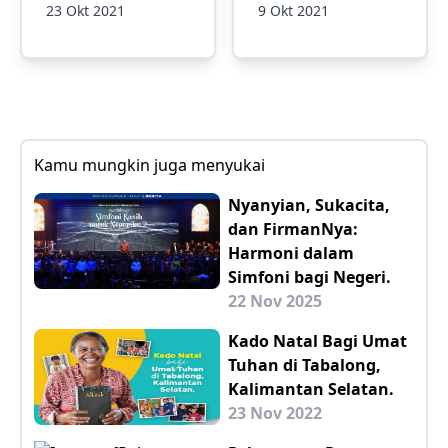
23 Okt 2021
9 Okt 2021
Kamu mungkin juga menyukai
Nyanyian, Sukacita,
dan FirmanNya:
Harmoni dalam
Simfoni bagi Negeri.
22 Nov 2025
Kado Natal Bagi Umat
Tuhan di Tabalong,
Kalimantan Selatan.
23 Nov 2022