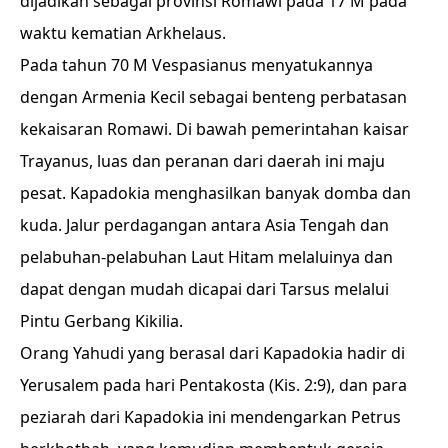
dijadikan sebagai provinsi Romawi pada 17 M pada
waktu kematian Arkhelaus.
Pada tahun 70 M Vespasianus menyatukannya
dengan Armenia Kecil sebagai benteng perbatasan
kekaisaran Romawi. Di bawah pemerintahan kaisar
Trayanus, luas dan peranan dari daerah ini maju
pesat. Kapadokia menghasilkan banyak domba dan
kuda. Jalur perdagangan antara Asia Tengah dan
pelabuhan-pelabuhan Laut Hitam melaluinya dan
dapat dengan mudah dicapai dari Tarsus melalui
Pintu Gerbang Kikilia.
Orang Yahudi yang berasal dari Kapadokia hadir di
Yerusalem pada hari Pentakosta (Kis. 2:9), dan para
peziarah dari Kapadokia ini mendengarkan Petrus