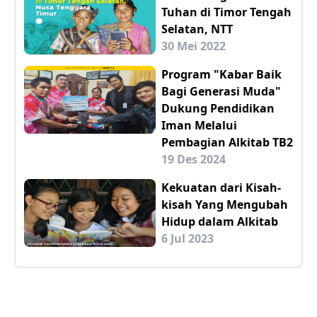
Tuhan di Timor Tengah
Selatan, NTT
30 Mei 2022
Program "Kabar Baik
Bagi Generasi Muda"
Dukung Pendidikan
Iman Melalui
Pembagian Alkitab TB2
19 Des 2024
Kekuatan dari Kisah-
kisah Yang Mengubah
Hidup dalam Alkitab
6 Jul 2023