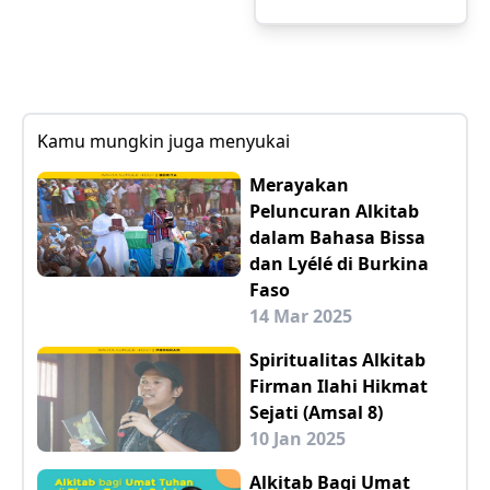
Kamu mungkin juga menyukai
Merayakan
Peluncuran Alkitab
dalam Bahasa Bissa
dan Lyélé di Burkina
Faso
14 Mar 2025
Spiritualitas Alkitab
Firman Ilahi Hikmat
Sejati (Amsal 8)
10 Jan 2025
Alkitab Bagi Umat