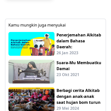
Kamu mungkin juga menyukai
Penerjemahan Alkitab
dalam Bahasa
Daerah:
26 Jan 2023
Suara-Mu Membuatku
Damai
23 Okt 2021
Berbagi cerita Alkitab
dengan anak-anak
saat hujan bom turun
29 Mei 2024