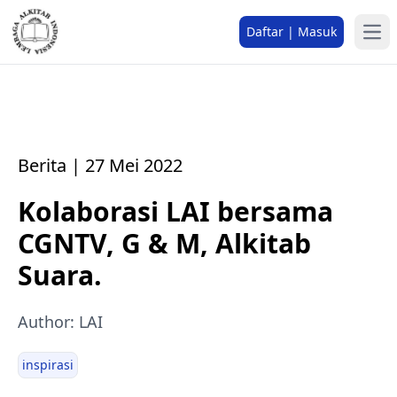
Daftar | Masuk
Berita | 27 Mei 2022
Kolaborasi LAI bersama
CGNTV, G & M, Alkitab
Suara.
Author: LAI
inspirasi