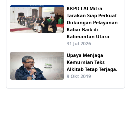
KKPD LAI Mitra
Tarakan Siap Perkuat
Dukungan Pelayanan
Kabar Baik di
Kalimantan Utara
31 Jul 2026
Upaya Menjaga
Kemurnian Teks
Alkitab Tetap Terjaga.
9 Okt 2019