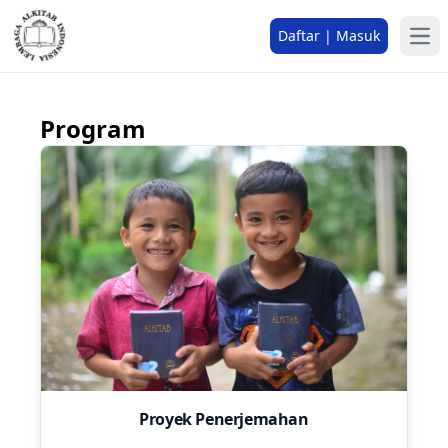
Daftar | Masuk
Program
Proyek Penerjemahan