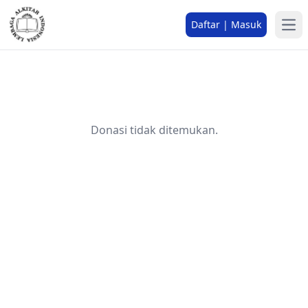
Daftar | Masuk
Donasi tidak ditemukan.