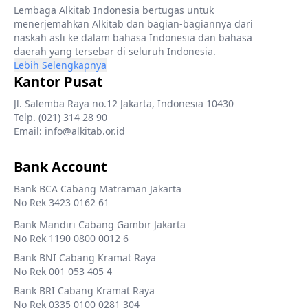
Lembaga Alkitab Indonesia bertugas untuk
menerjemahkan Alkitab dan bagian-bagiannya dari
naskah asli ke dalam bahasa Indonesia dan bahasa
daerah yang tersebar di seluruh Indonesia.
Lebih Selengkapnya
Kantor Pusat
Jl. Salemba Raya no.12 Jakarta, Indonesia 10430
Telp. (021) 314 28 90
Email: info@alkitab.or.id
Bank Account
Bank BCA Cabang Matraman Jakarta
No Rek 3423 0162 61
Bank Mandiri Cabang Gambir Jakarta
No Rek 1190 0800 0012 6
Bank BNI Cabang Kramat Raya
No Rek 001 053 405 4
Bank BRI Cabang Kramat Raya
No Rek 0335 0100 0281 304