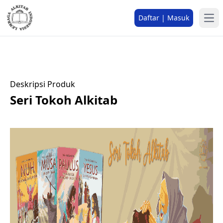
Daftar | Masuk
Deskripsi Produk
Seri Tokoh Alkitab