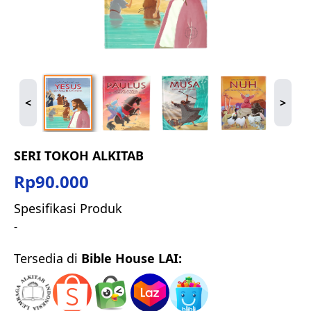
<
>
SERI TOKOH ALKITAB
Rp
90.000
Spesifikasi Produk
-
Tersedia di
Bible House LAI: