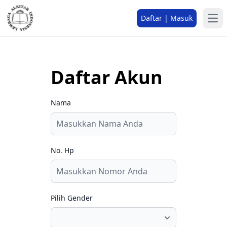
Daftar | Masuk
Daftar Akun
Nama
No. Hp
Pilih Gender