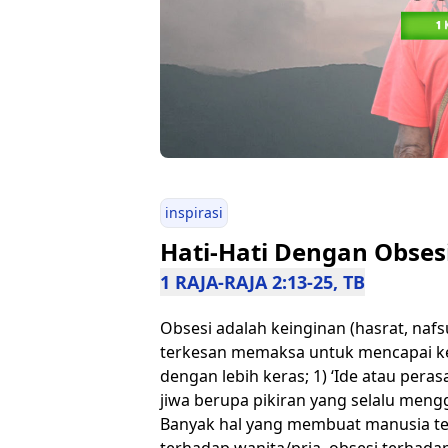
inspirasi
Hati-Hati Dengan Obses
1 RAJA-RAJA 2:13-25, TB
Obsesi adalah keinginan (hasrat, naf
terkesan memaksa untuk mencapai kein
dengan lebih keras; 1) ‘Ide atau pera
jiwa berupa pikiran yang selalu meng
Banyak hal yang membuat manusia ter
terhadap wanita/pria, obsesi terhadap