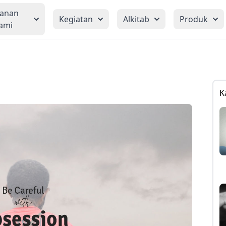
yanan
Kegiatan
Alkitab
Produk
ami
K