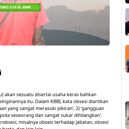
i
su) akan sesuatu disertai usaha keras bahkan
ginannya itu. Dalam KBBI, kata obsesi diartikan
saan yang sangat merasuki pikiran’, 2) ‘gangguan
goda seseorang dan sangat sukar dihilangkan’.
obsesi, misalnya obsesi terhadap jabatan, obsesi
 harta, dan lain-lain.