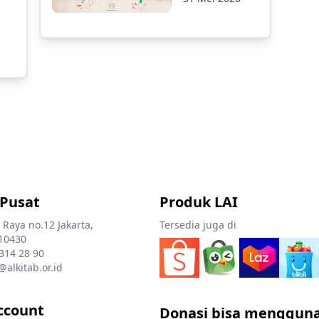
 Pusat
Produk LAI
 Raya no.12 Jakarta,
Tersedia juga di
10430
 314 28 90
@alkitab.or.id
ccount
Donasi bisa menggun