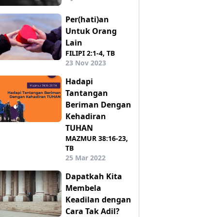
Per(hati)an
Untuk Orang
Lain
FILIPI 2:1-4, TB
23 Nov 2023
Hadapi
Tantangan
Beriman Dengan
Kehadiran
TUHAN
MAZMUR 38:16-23,
TB
25 Mar 2022
Dapatkah Kita
Membela
Keadilan dengan
Cara Tak Adil?