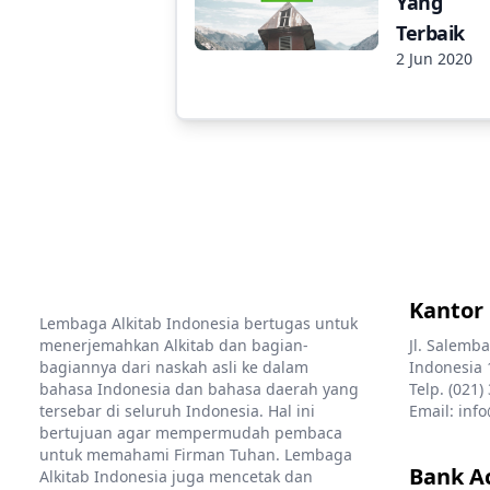
Yang
Terbaik
2 Jun 2020
Kantor
Lembaga Alkitab Indonesia bertugas untuk
menerjemahkan Alkitab dan bagian-
Jl. Salemba
bagiannya dari naskah asli ke dalam
Indonesia 
bahasa Indonesia dan bahasa daerah yang
Telp. (021)
tersebar di seluruh Indonesia. Hal ini
Email: info
bertujuan agar mempermudah pembaca
untuk memahami Firman Tuhan. Lembaga
Bank A
Alkitab Indonesia juga mencetak dan