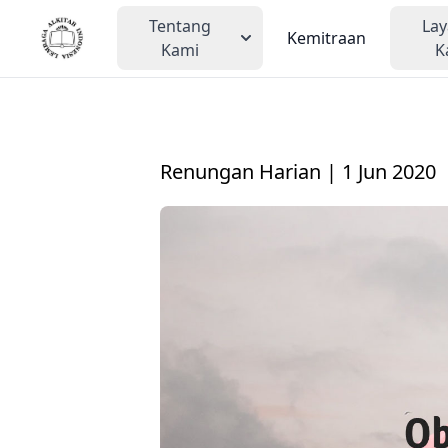
Tentang
La
Kemitraan
Kami
K
Renungan Harian | 1 Jun 2020