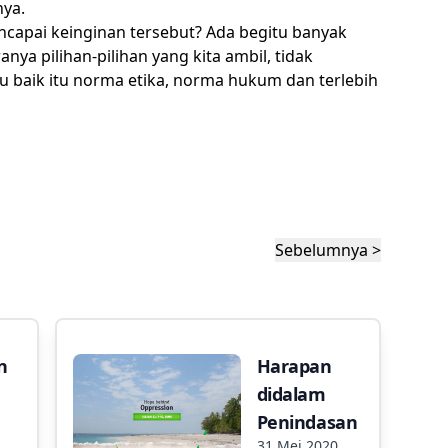
nya.
ncapai keinginan tersebut? Ada begitu banyak
anya pilihan-pilihan yang kita ambil, tidak
baik itu norma etika, norma hukum dan terlebih
Sebelumnya >
n
Harapan
didalam
Penindasan
31 Mei 2020