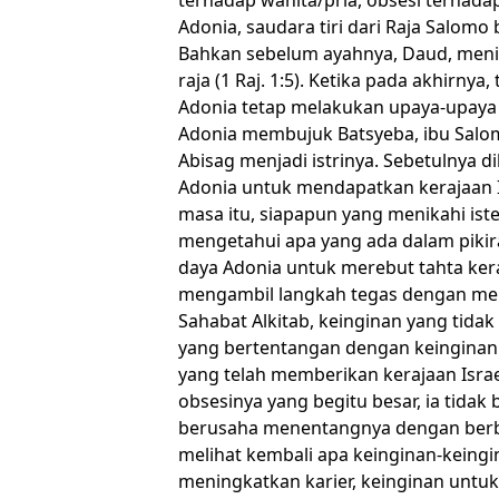
Adonia, saudara tiri dari Raja Salomo
Bahkan sebelum ayahnya, Daud, mening
raja (1 Raj. 1:5). Ketika pada akhirnya
Adonia tetap melakukan upaya-upaya li
Adonia membujuk Batsyeba, ibu Sal
Abisag menjadi istrinya. Sebetulnya d
Adonia untuk mendapatkan kerajaan Is
masa itu, siapapun yang menikahi iste
mengetahui apa yang ada dalam pikir
daya Adonia untuk merebut tahta kera
mengambil langkah tegas dengan me
Sahabat Alkitab, keinginan yang tida
yang bertentangan dengan keinginan 
yang telah memberikan kerajaan Israe
obsesinya yang begitu besar, ia tida
berusaha menentangnya dengan berbaga
melihat kembali apa keinginan-keingi
meningkatkan karier, keinginan unt