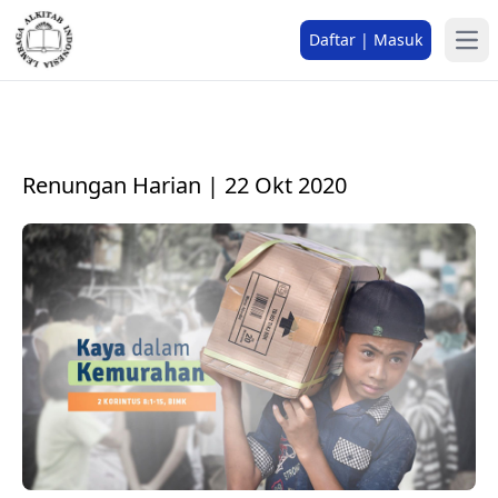
Daftar | Masuk
Renungan Harian | 22 Okt 2020