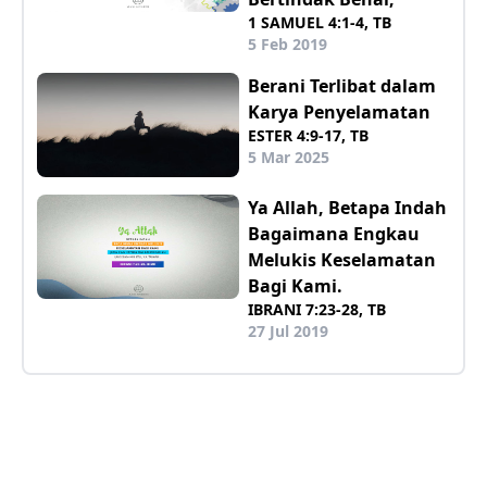
1 SAMUEL 4:1-4, TB
5 Feb 2019
Berani Terlibat dalam
Karya Penyelamatan
ESTER 4:9-17, TB
5 Mar 2025
Ya Allah, Betapa Indah
Bagaimana Engkau
Melukis Keselamatan
Bagi Kami.
IBRANI 7:23-28, TB
27 Jul 2019