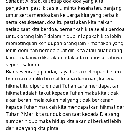
Sahabat Alkitab, di setiap doa-doa yang kita
panjatkan, pasti kita slalu minta kesehatan, panjang
umur serta mendoakan keluarga kita yang terbaik,
serta kesuksesan, doa itu pasti akan kita naikan
setiap saat kita berdoa, pernahkah kita selalu berdoa
untuk orang lain ? dalam hidup ini apakah kita lebih
memetingkan kehidupan orang lain ? manakah yang
lebih dominan berdoa buat diri kita atau buat orang
lain....makanya dikatakan tidak ada manusia hatinya
seperti salomo.
Biar seseorang pandai, kaya harta melimpah belum
tentu ia memiliki hikmat knapa demikian, karena
hikmat itu diperoleh dari Tuhan.cara mendapatkan
hikmat adalah takut kepada Tuhan maka kita tidak
akan berani melakukan hal yang tidak berkenan
kepada Tuhan.maukah kita mendapatkan hikmat dari
Tuhan ? Mari kita tunduk dan taat kepada Dia sang
sumber hidup maka hidup kita akan di berkati lebih
dari apa yang kita pinta