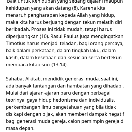
baik untuk kehidupan yang sedang dijalani maupun
kehidupan yang akan datang (8). Karena kita
menaruh pengharapan kepada Allah yang hidup,
maka kita harus berjuang dengan tekun melatih diri
beribadah. Proses ini tidak mudah, tetapi harus
diperjuangkan (10). Rasul Paulus juga mengingatkan
Timotius harus menjadi teladan, bagi orang percaya,
baik dalam perkataan, dalam tingkah laku, dalam
kasih, dalam kesetiaan dan kesucian serta bertekun
membaca kitab suci.(13-14).
Sahabat Alkitab, mendidik generasi muda, saat ini,
ada banyak tantangan dan hambatan yang dihadapi.
Mulai dari ajaran-ajaran baru dengan berbagai
teorinya, gaya hidup hedonisme dan individualis,
perkembangan ilmu pengetahuan yang bila tidak
disikapi dengan bijak, akan memberi dampak negatif
bagi generasi muda gereja, calon pemimpin gereja di
masa depan.