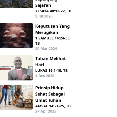
Sejarah
YESAYA 48:12-22, TB
9 Jul 2026
Keputusan Yang
Merugikan
1 SAMUEL 14:24-35,
TB
20 Mar 2024
Tuhan Melihat
Hati
LUKAS 19:1-10, TB
4 Des 2020
Prinsip Hidup
Sehat Sebagai
Umat Tuhan
AMSAL 14:21-25, TB
27 Apr 2023