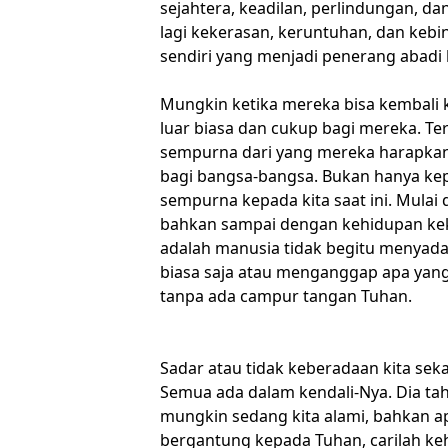
sejahtera, keadilan, perlindungan, d
lagi kekerasan, keruntuhan, dan kebi
sendiri yang menjadi penerang abadi b
Mungkin ketika mereka bisa kembali ke
luar biasa dan cukup bagi mereka. Ter
sempurna dari yang mereka harapkan
bagi bangsa-bangsa. Bukan hanya kepa
sempurna kepada kita saat ini. Mulai
bahkan sampai dengan kehidupan keka
adalah manusia tidak begitu menyadar
biasa saja atau menganggap apa yang 
tanpa ada campur tangan Tuhan.
Sadar atau tidak keberadaan kita seka
Semua ada dalam kendali-Nya. Dia tahu
mungkin sedang kita alami, bahkan ap
bergantung kepada Tuhan, carilah ke