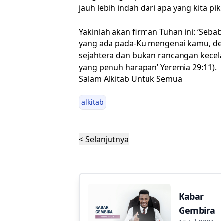
jauh lebih indah dari apa yang kita pik
Yakinlah akan firman Tuhan ini: ‘Seb
yang ada pada-Ku mengenai kamu, de
sejahtera dan bukan rancangan kece
yang penuh harapan’ Yeremia 29:11).
Salam Alkitab Untuk Semua
alkitab
< Selanjutnya
Kabar
Gembira