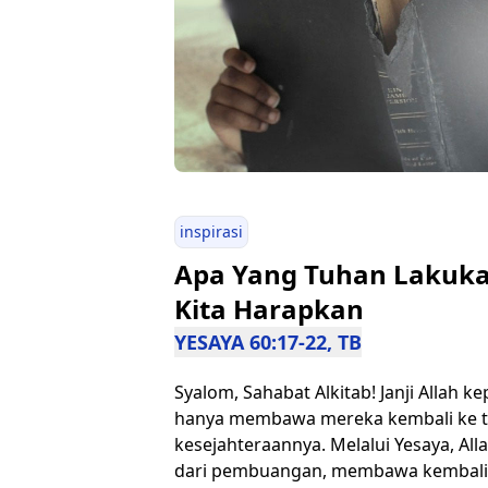
inspirasi
Apa Yang Tuhan Lakukan
Kita Harapkan
YESAYA 60:17-22, TB
Syalom, Sahabat Alkitab! Janji Allah 
hanya membawa mereka kembali ke tan
kesejahteraannya. Melalui Yesaya, Al
dari pembuangan, membawa kembali 