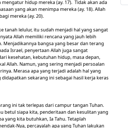
an mengatur hidup mereka (ay. 17). Tidak akan ada
nasaan yang akan menimpa mereka (ay. 18). Allah
agi mereka (ay. 20).
 tanah lelulur, itu sudah menjadi hal yang sangat
nyata Allah memiliki rencana yang jauh lebih
. Menjadikannya bangsa yang besar dan terang
da Israel, penyertaan Allah juga sangat
 dari kesehatan, kebutuhan hidup, masa depan,
l Allah. Namun, yang sering menjadi persoalan
inya. Merasa apa yang terjadi adalah hal yang
didapatkan sekarang ini sebagai hasil kerja keras
rang ini tak terlepas dari campur tangan Tuhan.
 betul siapa kita, penderitaan dan kesulitan yang
a yang kita butuhkan, Ia Tahu. Tetaplah
hendak-Nya, percayalah apa yang Tuhan lakukan