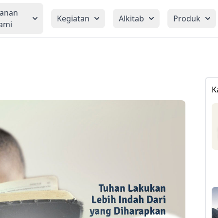
yanan
Kegiatan
Alkitab
Produk
ami
K