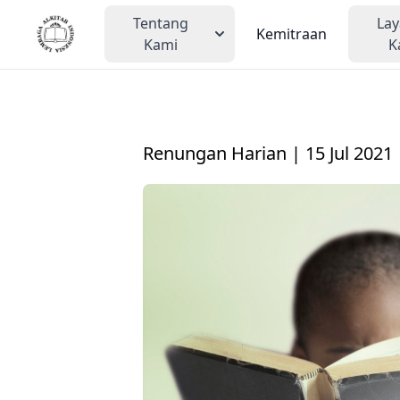
Tentang
La
Kemitraan
Kami
K
Renungan Harian | 15 Jul 2021