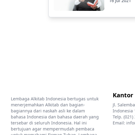
16 Jul 2021
Kantor
Lembaga Alkitab Indonesia bertugas untuk
menerjemahkan Alkitab dan bagian-
Jl. Salemba
bagiannya dari naskah asli ke dalam
Indonesia 
bahasa Indonesia dan bahasa daerah yang
Telp. (021)
tersebar di seluruh Indonesia. Hal ini
Email: info
bertujuan agar mempermudah pembaca
untuk memahami Firman Tuhan. Lembaga