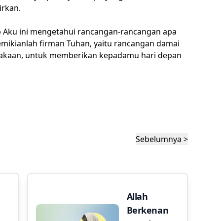
irkan.
ab Aku ini mengetahui rancangan-rancangan apa
mikianlah firman Tuhan, yaitu rancangan damai
lakaan, untuk memberikan kepadamu hari depan
Sebelumnya >
Allah
Berkenan