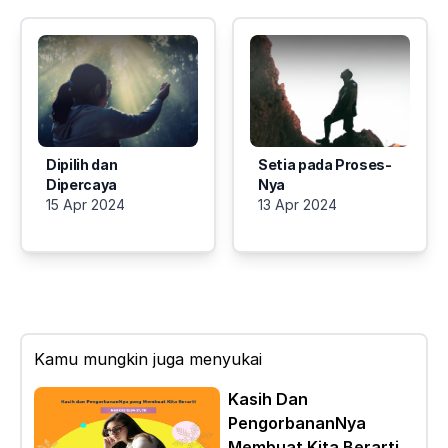
Dipilih dan
Setia pada Proses-
Dipercaya
Nya
15 Apr 2024
13 Apr 2024
Kamu mungkin juga menyukai
Kasih Dan
PengorbananNya
Membuat Kita Berarti