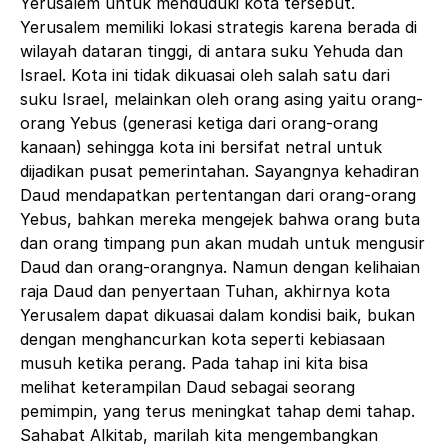
Yerusalem untuk menduduki kota tersebut.
Yerusalem memiliki lokasi strategis karena berada di
wilayah dataran tinggi, di antara suku Yehuda dan
Israel. Kota ini tidak dikuasai oleh salah satu dari
suku Israel, melainkan oleh orang asing yaitu orang-
orang Yebus (generasi ketiga dari orang-orang
kanaan) sehingga kota ini bersifat netral untuk
dijadikan pusat pemerintahan. Sayangnya kehadiran
Daud mendapatkan pertentangan dari orang-orang
Yebus, bahkan mereka mengejek bahwa orang buta
dan orang timpang pun akan mudah untuk mengusir
Daud dan orang-orangnya. Namun dengan kelihaian
raja Daud dan penyertaan Tuhan, akhirnya kota
Yerusalem dapat dikuasai dalam kondisi baik, bukan
dengan menghancurkan kota seperti kebiasaan
musuh ketika perang. Pada tahap ini kita bisa
melihat keterampilan Daud sebagai seorang
pemimpin, yang terus meningkat tahap demi tahap.
Sahabat Alkitab, marilah kita mengembangkan