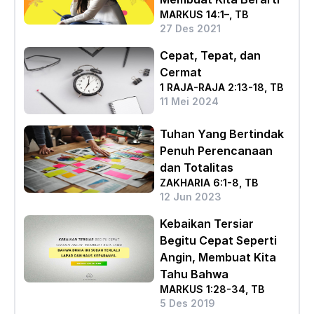
MARKUS 14:1–, TB
27 Des 2021
Cepat, Tepat, dan
Cermat
1 RAJA-RAJA 2:13-18, TB
11 Mei 2024
Tuhan Yang Bertindak
Penuh Perencanaan
dan Totalitas
ZAKHARIA 6:1-8, TB
12 Jun 2023
Kebaikan Tersiar
Begitu Cepat Seperti
Angin, Membuat Kita
Tahu Bahwa
MARKUS 1:28-34, TB
5 Des 2019