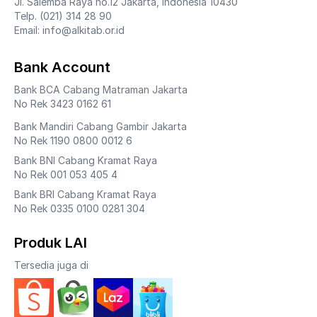
Jl. Salemba Raya no.12 Jakarta, Indonesia 10430
Telp. (021) 314 28 90
Email: info@alkitab.or.id
Bank Account
Bank BCA Cabang Matraman Jakarta
No Rek 3423 0162 61
Bank Mandiri Cabang Gambir Jakarta
No Rek 1190 0800 0012 6
Bank BNI Cabang Kramat Raya
No Rek 001 053 405 4
Bank BRI Cabang Kramat Raya
No Rek 0335 0100 0281 304
Produk LAI
Tersedia juga di