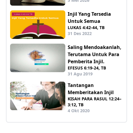
5 Mei 2026
Injil Yang Tersedia
Untuk Semua
LUKAS 4:42-44, TB
31 Des 2022
Saling Mendoakanlah,
Terutama Untuk Para
Pemberita Injil.
EFESUS 6:19-24, TB
31 Agu 2019
Tantangan
Memberitakan Injil
KISAH PARA RASUL 12:24–
3:12, TB
4 Okt 2020