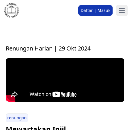
Daftar | Masuk
Renungan Harian | 29 Okt 2024
renungan
Mewartakan Injil