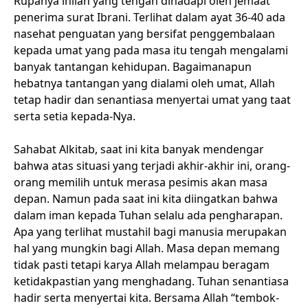
Rupanya inilah yang tengah dihadapi oleh jemaat
penerima surat Ibrani. Terlihat dalam ayat 36-40 ada
nasehat penguatan yang bersifat penggembalaan
kepada umat yang pada masa itu tengah mengalami
banyak tantangan kehidupan. Bagaimanapun
hebatnya tantangan yang dialami oleh umat, Allah
tetap hadir dan senantiasa menyertai umat yang taat
serta setia kepada-Nya.
Sahabat Alkitab, saat ini kita banyak mendengar
bahwa atas situasi yang terjadi akhir-akhir ini, orang-
orang memilih untuk merasa pesimis akan masa
depan. Namun pada saat ini kita diingatkan bahwa
dalam iman kepada Tuhan selalu ada pengharapan.
Apa yang terlihat mustahil bagi manusia merupakan
hal yang mungkin bagi Allah. Masa depan memang
tidak pasti tetapi karya Allah melampau beragam
ketidakpastian yang menghadang. Tuhan senantiasa
hadir serta menyertai kita. Bersama Allah “tembok-