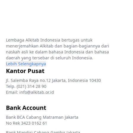
Lembaga Alkitab Indonesia bertugas untuk
menerjemahkan Alkitab dan bagian-bagiannya dari
naskah asli ke dalam bahasa Indonesia dan bahasa
daerah yang tersebar di seluruh Indonesia.
Lebih Selengkapnya
Kantor Pusat
Jl. Salemba Raya no.12 Jakarta, Indonesia 10430
Telp. (021) 314 28 90
Email: info@alkitab.or.id
Bank Account
Bank BCA Cabang Matraman Jakarta
No Rek 3423 0162 61
Bank Mandiri Cabang Gambir Jakarta