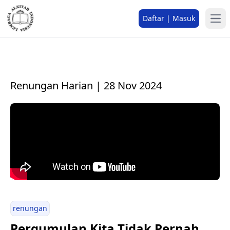
Daftar | Masuk
Renungan Harian | 28 Nov 2024
renungan
Pergumulan Kita Tidak Pernah