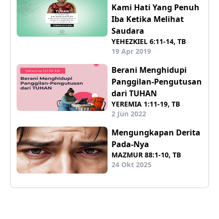
Kami Hati Yang Penuh
Iba Ketika Melihat
Saudara
YEHEZKIEL 6:11-14, TB
19 Apr 2019
Berani Menghidupi
Panggilan-Pengutusan
dari TUHAN
YEREMIA 1:11-19, TB
2 Jun 2022
Mengungkapan Derita
Pada-Nya
MAZMUR 88:1-10, TB
24 Okt 2025