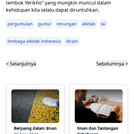
tembok Yerikho” yang mungkin muncul dalam
kehidupan kita selalu dapat diruntuhkan.
pergumulan
gumul
renungan
alkitab
lai
lembaga alkitab indonesia
ibrani
< Selanjutnya
Sebelumnya >
Berjuang dalam Iman
Iman dan Tantangan