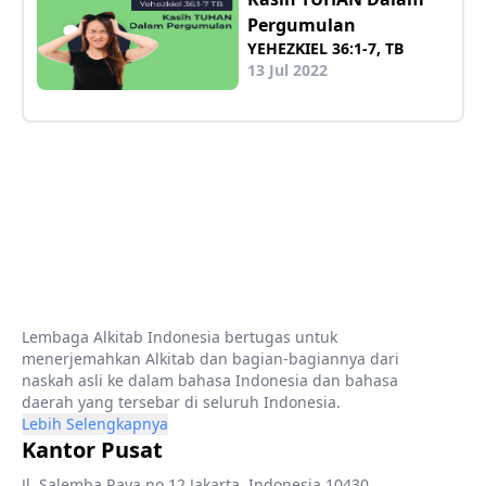
Pergumulan
YEHEZKIEL 36:1-7, TB
13 Jul 2022
Lembaga Alkitab Indonesia bertugas untuk
menerjemahkan Alkitab dan bagian-bagiannya dari
naskah asli ke dalam bahasa Indonesia dan bahasa
daerah yang tersebar di seluruh Indonesia.
Lebih Selengkapnya
Kantor Pusat
Jl. Salemba Raya no.12 Jakarta, Indonesia 10430