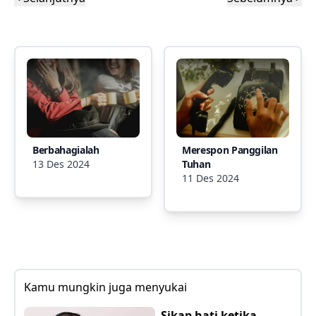
Berbahagialah
Merespon Panggilan
13 Des 2024
Tuhan
11 Des 2024
Kamu mungkin juga menyukai
Sikap hati ketika