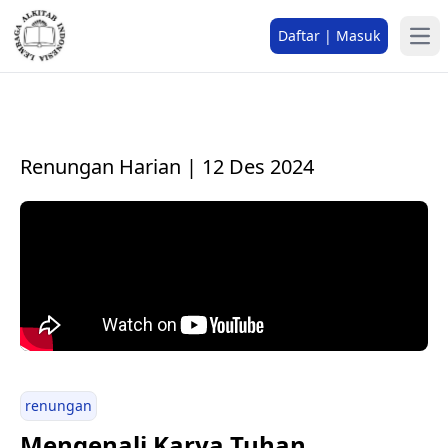
Daftar | Masuk
Renungan Harian | 12 Des 2024
renungan
Mengenali Karya Tuhan