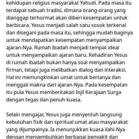
kehidupan religius masyarakat Yahudi. Pada masa itu
terdapat sebuah tradisi, dimana orang-orang yang
dianggap terhormat akan diberi kesempatan untuk
berbicara. Yesus menjadi salah satu sosok terkenal
dan disegani pada masa itu, sehingga mudah baginya
untuk mendapatkan kesempatan menyampaikan
ajaran-Nya. Rumah ibadah menjadi tempat ideal
untuk menyampaikan ajaran baru. Kehadiran Yesus
di rumah ibadah bukan hanya soal menyampaikan
firman, tetapi juga melibatkan dialog dan interaksi.
Hal ini memungkinkan umat untuk bertanya dan
menggali makna dari ajaran-Nya. Pada kesempatan
itu pula Yesus memberitakan Injil Kerajaan Surga
dengan tegas dan penuh kuasa.
Selain mengajar, Yesus juga menyentuh langsung
kebutuhan fisik dan spiritual umat atau masyarakat
yang dijumpainya. Ia menunjukkan kuasa ilahi-Nya
dengan menyembuhkan berbagai penyakit dan