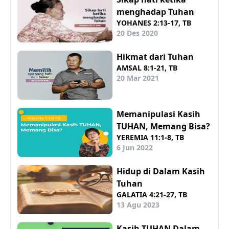
menghadap Tuhan
YOHANES 2:13-17, TB
20 Des 2020
Hikmat dari Tuhan
AMSAL 8:1-21, TB
20 Mar 2021
Memanipulasi Kasih
TUHAN, Memang Bisa?
YEREMIA 11:1-8, TB
6 Jun 2022
Hidup di Dalam Kasih
Tuhan
GALATIA 4:21-27, TB
13 Agu 2023
Kasih TUHAN Dalam