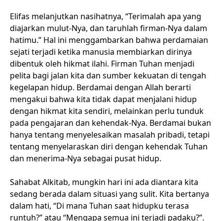
Elifas melanjutkan nasihatnya, “Terimalah apa yang
diajarkan mulut-Nya, dan taruhlah firman-Nya dalam
hatimu.” Hal ini menggambarkan bahwa perdamaian
sejati terjadi ketika manusia membiarkan dirinya
dibentuk oleh hikmat ilahi. Firman Tuhan menjadi
pelita bagi jalan kita dan sumber kekuatan di tengah
kegelapan hidup. Berdamai dengan Allah berarti
mengakui bahwa kita tidak dapat menjalani hidup
dengan hikmat kita sendiri, melainkan perlu tunduk
pada pengajaran dan kehendak-Nya. Berdamai bukan
hanya tentang menyelesaikan masalah pribadi, tetapi
tentang menyelaraskan diri dengan kehendak Tuhan
dan menerima-Nya sebagai pusat hidup.
Sahabat Alkitab, mungkin hari ini ada diantara kita
sedang berada dalam situasi yang sulit. Kita bertanya
dalam hati, “Di mana Tuhan saat hidupku terasa
runtuh?” atau “Mengapa semua ini terjadi padaku?”.