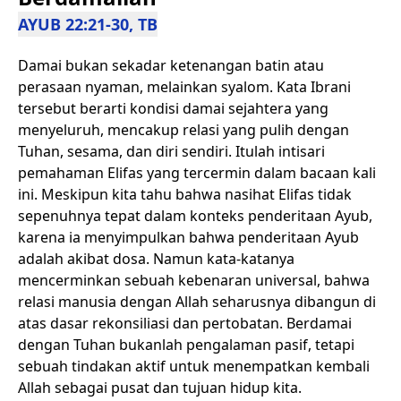
AYUB 22:21-30, TB
Damai bukan sekadar ketenangan batin atau
perasaan nyaman, melainkan syalom. Kata Ibrani
tersebut berarti kondisi damai sejahtera yang
menyeluruh, mencakup relasi yang pulih dengan
Tuhan, sesama, dan diri sendiri. Itulah intisari
pemahaman Elifas yang tercermin dalam bacaan kali
ini. Meskipun kita tahu bahwa nasihat Elifas tidak
sepenuhnya tepat dalam konteks penderitaan Ayub,
karena ia menyimpulkan bahwa penderitaan Ayub
adalah akibat dosa. Namun kata-katanya
mencerminkan sebuah kebenaran universal, bahwa
relasi manusia dengan Allah seharusnya dibangun di
atas dasar rekonsiliasi dan pertobatan. Berdamai
dengan Tuhan bukanlah pengalaman pasif, tetapi
sebuah tindakan aktif untuk menempatkan kembali
Allah sebagai pusat dan tujuan hidup kita.