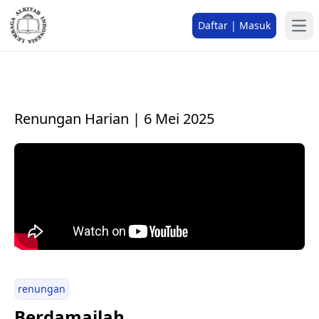
Daftar | Masuk
Renungan Harian | 6 Mei 2025
renungan
Berdamailah