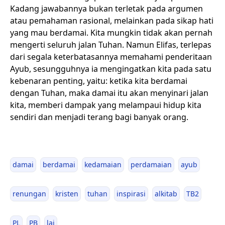
Kadang jawabannya bukan terletak pada argumen
atau pemahaman rasional, melainkan pada sikap hati
yang mau berdamai. Kita mungkin tidak akan pernah
mengerti seluruh jalan Tuhan. Namun Elifas, terlepas
dari segala keterbatasannya memahami penderitaan
Ayub, sesungguhnya ia mengingatkan kita pada satu
kebenaran penting, yaitu: ketika kita berdamai
dengan Tuhan, maka damai itu akan menyinari jalan
kita, memberi dampak yang melampaui hidup kita
sendiri dan menjadi terang bagi banyak orang.
damai
berdamai
kedamaian
perdamaian
ayub
renungan
kristen
tuhan
inspirasi
alkitab
TB2
PL
PB
lai