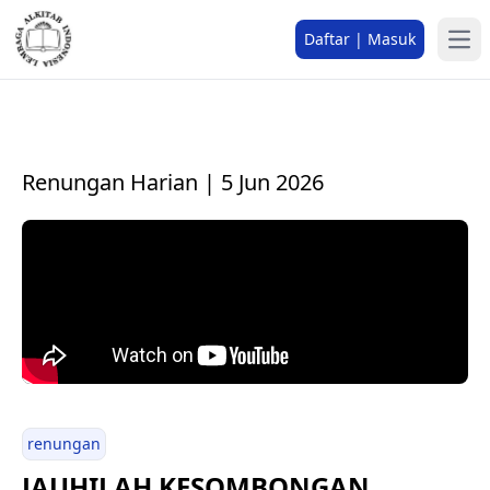
Daftar | Masuk
Renungan Harian | 5 Jun 2026
renungan
JAUHILAH KESOMBONGAN