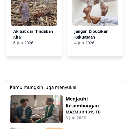
Akibat dari Tindakan
Jangan Dibutakan
Kita
Kekuasaan
6 Jun 2026
4 Jun 2026
Kamu mungkin juga menyukai
Menjauhi
Kesombongan
MAZMUR 131:, TB
3 Jan 2026