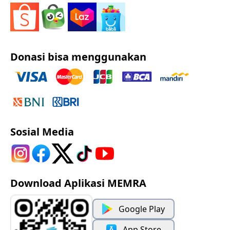
Donasi bisa menggunakan
Sosial Media
Download Aplikasi MEMRA
Google Play
App Store