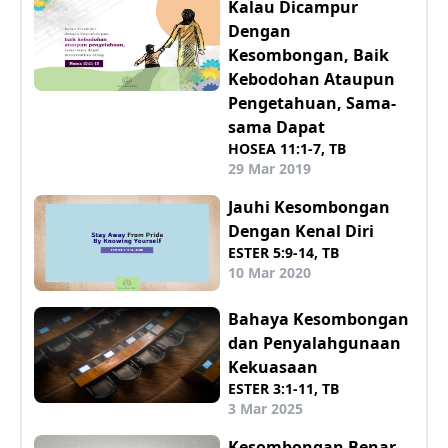
Kalau Dicampur
Dengan
Kesombongan, Baik
Kebodohan Ataupun
Pengetahuan, Sama-
sama Dapat
HOSEA 11:1-7, TB
29 Mar 2019
Jauhi Kesombongan
Dengan Kenal Diri
ESTER 5:9-14, TB
10 Mar 2020
Bahaya Kesombongan
dan Penyalahgunaan
Kekuasaan
ESTER 3:1-11, TB
3 Mar 2025
Kesombongan Benar-