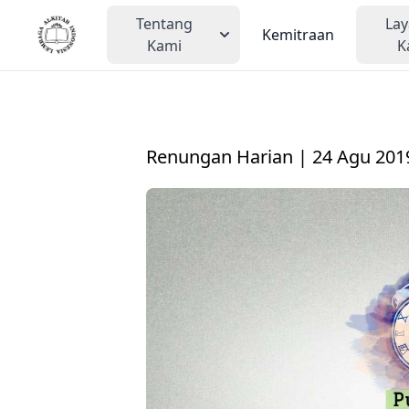
Tentang
La
Kemitraan
Kami
K
Renungan Harian | 24 Agu 201