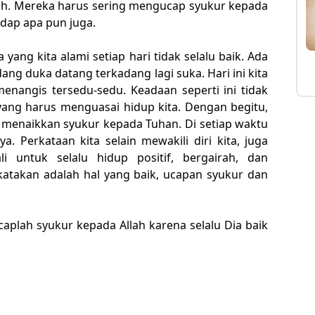
lah. Mereka harus sering mengucap syukur kepada
dap apa pun juga.
 yang kita alami setiap hari tidak selalu baik. Ada
dang duka datang terkadang lagi suka. Hari ini kita
menangis tersedu-sedu. Keadaan seperti ini tidak
 yang harus menguasai hidup kita. Dengan begitu,
 menaikkan syukur kepada Tuhan. Di setiap waktu
a. Perkataan kita selain mewakili diri kita, juga
i untuk selalu hidup positif, bergairah, dan
erkatakan adalah hal yang baik, ucapan syukur dan
caplah syukur kepada Allah karena selalu Dia baik