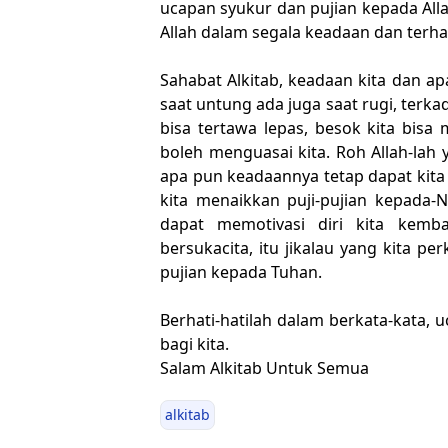
ucapan syukur dan pujian kepada Al
Allah dalam segala keadaan dan terha
Sahabat Alkitab, keadaan kita dan apa
saat untung ada juga saat rugi, terka
bisa tertawa lepas, besok kita bisa 
boleh menguasai kita. Roh Allah-lah
apa pun keadaannya tetap dapat kita
kita menaikkan puji-pujian kepada-Ny
dapat memotivasi diri kita kembal
bersukacita, itu jikalau yang kita p
pujian kepada Tuhan.
Berhati-hatilah dalam berkata-kata, u
bagi kita.
Salam Alkitab Untuk Semua
alkitab