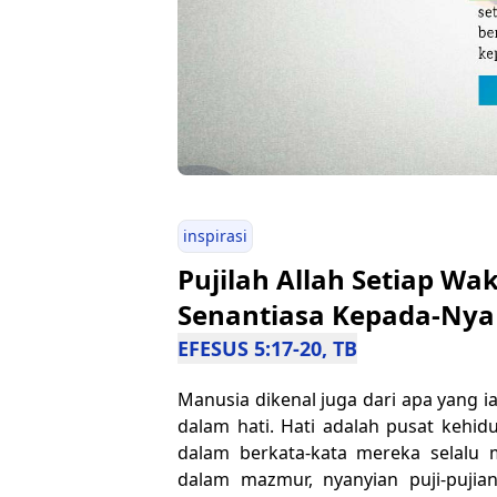
inspirasi
Pujilah Allah Setiap W
Senantiasa Kepada-Nya
EFESUS 5:17-20, TB
Manusia dikenal juga dari apa yang i
dalam hati. Hati adalah pusat kehi
dalam berkata-kata mereka selalu 
dalam mazmur, nyanyian puji-pujia