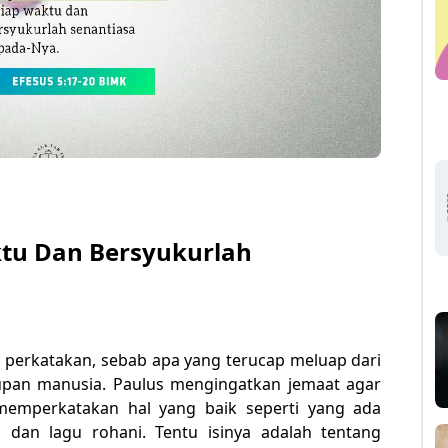
aktu Dan Bersyukurlah
a perkatakan, sebab apa yang terucap meluap dari
dupan manusia. Paulus mengingatkan jemaat agar
memperkatakan hal yang baik seperti yang ada
n dan lagu rohani. Tentu isinya adalah tentang