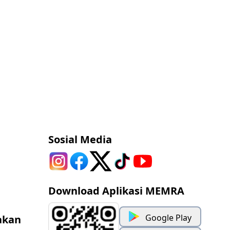
Sosial Media
Download Aplikasi MEMRA
Google Play
akan