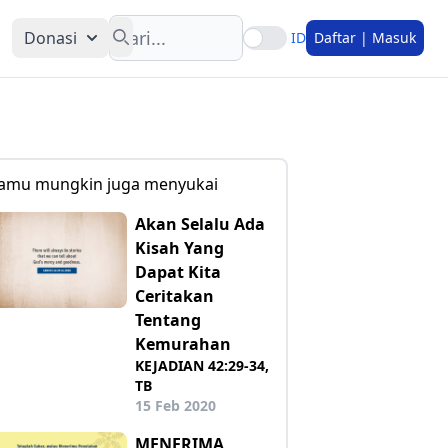
Search
Donasi
ID
Daftar | Masuk
amu mungkin juga menyukai
Akan Selalu Ada
Kisah Yang
Dapat Kita
Ceritakan
Tentang
Kemurahan
KEJADIAN 42:29-34,
TB
15 Feb 2020
MENERIMA