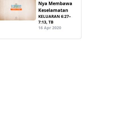
Nya Membawa
Keselamatan
KELUARAN 6:27–
7:13, TB
16 Apr 2020