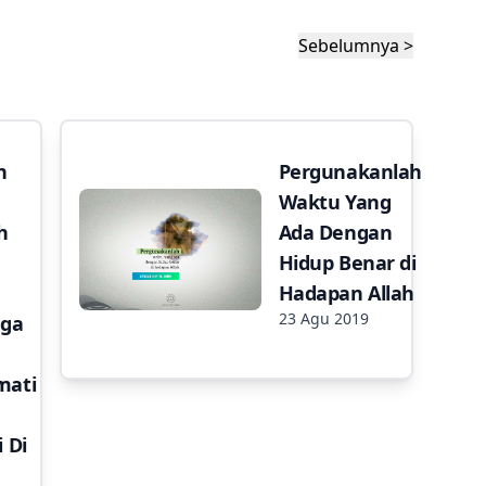
Sebelumnya >
n
Pergunakanlah
Waktu Yang
h
Ada Dengan
Hidup Benar di
Hadapan Allah
23 Agu 2019
uga
mati
 Di